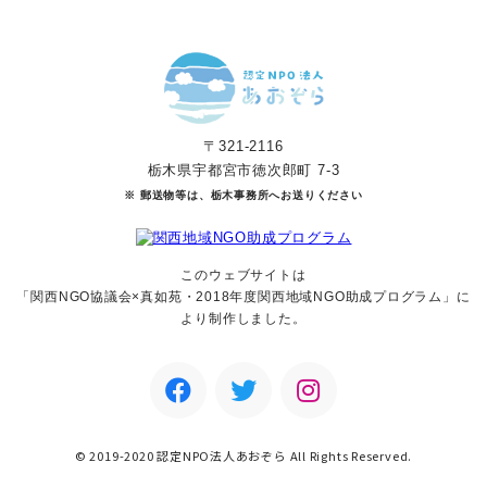
〒321-2116
栃木県宇都宮市徳次郎町 7-3
※ 郵送物等は、栃木事務所へお送りください
このウェブサイトは
「関西NGO協議会×真如苑・2018年度関西地域NGO助成
プログラム」に
より制作しました。
© 2019-2020 認定NPO法人あおぞら All Rights Reserved.