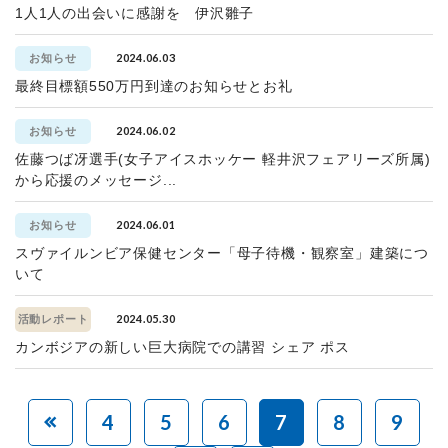
1人1人の出会いに感謝を 伊沢雛子
2024.06.03
お知らせ
最終目標額550万円到達のお知らせとお礼
2024.06.02
お知らせ
佐藤つば冴選手(女子アイスホッケー 軽井沢フェアリーズ所属)
から応援のメッセージ...
2024.06.01
お知らせ
スヴァイルンビア保健センター「母子待機・観察室」建築につ
いて
2024.05.30
活動レポート
カンボジアの新しい巨大病院での講習 シェア ポス
4
5
6
7
8
9