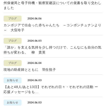
州保健局と母子待機・観察室建設についての覚書を取り交わし
ました
2024.06.06
ブログ
カンボジアで出会った赤ちゃんたち ～コンポンチュナンより
～ 大窪玲子
2024.06.05
ブログ
「誰か」を支える気持を少し持つだけで、こんなにも自分の気
持ちが変わる。 柳 貴英
2024.06.04
ブログ
現地の助産師とともに 羽生悦子
2024.06.03
お知らせ
【あと48人/あと13日】それぞれの日々・それぞれの活動 ー
応援メッセージをも...
2024.06.03
お知らせ