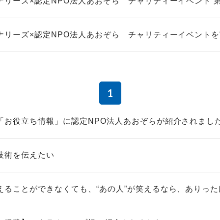
ナリーズ×認定NPO法人あおぞら チャリティーイベント 
ナリーズ×認定NPO法人あおぞら チャリティーイベント
1
「お役立ち情報」に認定NPO法人あおぞらが紹介されまし
技術を伝えたい
えることができなくても、“あの人”が笑えるなら、ありった