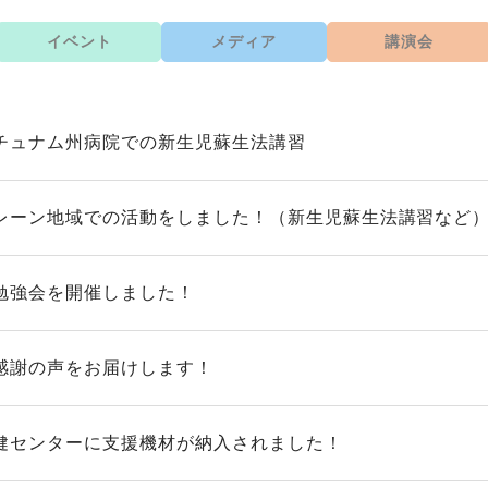
イベント
メディア
講演会
チュナム州病院での新生児蘇生法講習
レーン地域での活動をしました！（新生児蘇生法講習など
勉強会を開催しました！
感謝の声をお届けします！
健センターに支援機材が納入されました！