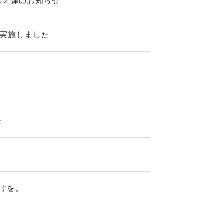
第２弾のお知らせ
を実施しました
た
けを。