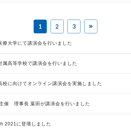
1
2
3
医療大学にて講演会を行いました
付属高等学校で講演会を行いました
高校に向けてオンライン講演会を実施しました
九州主催 理事長 葉田が講演会を行いました
tech 2021に登壇しました