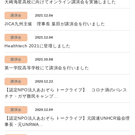
大崎海星高校に向けてオンライン講演会を実施しました
2021.12.06
講演会
JICA九州主催 理事長 葉田が講演会を行いました
2021.12.04
講演会
Healthtech 2021に登壇しました
2021.10.08
講演会
第一学院高等学校にて講演会を行いました
2020.12.22
講演会
【認定NPO法人あおぞら トークライブ】 コロナ渦のパレス
チナ・ガザ難民キャンプ...
2020.12.09
講演会
【認定NPO法人あおぞら トークライブ】元国連UNHCR協会理
事長・元UNRWA...