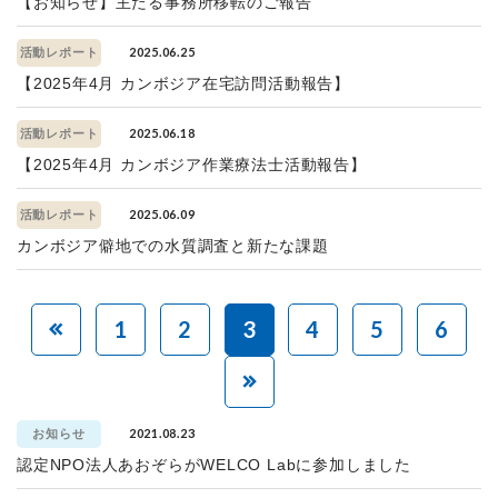
【お知らせ】主たる事務所移転のご報告
2025.06.25
活動レポート
【2025年4月 カンボジア在宅訪問活動報告】
2025.06.18
活動レポート
【2025年4月 カンボジア作業療法士活動報告】
2025.06.09
活動レポート
カンボジア僻地での水質調査と新たな課題
1
2
3
4
5
6
2021.08.23
お知らせ
認定NPO法人あおぞらがWELCO Labに参加しました