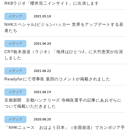
RKBラジオ「櫻井浩二インサイト」に出演します
2021.05.18
メディア
NHKスペシャル|ビジョンハッカー 世界をアップデートする若
者たち
2021.04.24
メディア
CRT栃木放送（ラジオ）「地球はひとつJ」に大竹恵実が出演
しました
2021.04.22
メディア
Readyforにて理事長 葉田のコメントが掲載されました
2021.04.19
メディア
京都新聞 京都ハンナリーズ 寺嶋良選手の記事にあおぞらに
ついて掲載いただきました
2020.08.20
メディア
「NHKニュース おはよう日本」（全国放送）でカンボジア手