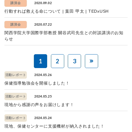
2020.09.02
講演会
行動すれば救える命について | 葉田 甲太 | TEDxUSH
2020.07.22
講演会
関西学院大学国際学部教授 關谷武司先生との対談講演のお知
らせ
1
2
3
2024.05.26
活動レポート
保健指導勉強会を開催しました！
2024.05.25
活動レポート
現地から感謝の声をお届けします！
2024.05.24
活動レポート
現地、保健センターに支援機材が納入されました！