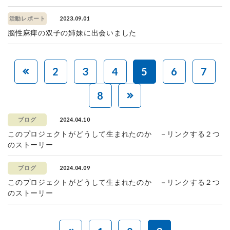
2023.09.01
活動レポート
脳性麻痺の双子の姉妹に出会いました
2
3
4
5
6
7
8
2024.04.10
ブログ
このプロジェクトがどうして生まれたのか －リンクする２つ
のストーリー
2024.04.09
ブログ
このプロジェクトがどうして生まれたのか －リンクする２つ
のストーリー