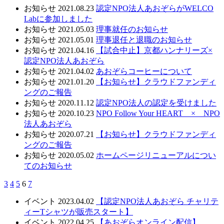
お知らせ
2021.08.23
認定NPO法人あおぞらがWELCO
Labに参加しました
お知らせ
2021.05.03
理事就任のお知らせ
お知らせ
2021.05.01
理事退任と退職のお知らせ
お知らせ
2021.04.16
【試合中止】京都ハンナリーズ×
認定NPO法人あおぞら
お知らせ
2021.04.02
あおぞらコーヒーについて
お知らせ
2021.01.20
【お知らせ】クラウドファンディ
ングのご報告
お知らせ
2020.11.12
認定NPO法人の認定を受けました
お知らせ
2020.10.23
NPO Follow Your HEART × NPO
法人あおぞら
お知らせ
2020.07.21
【お知らせ】クラウドファンディ
ングのご報告
お知らせ
2020.05.02
ホームページリニューアルについ
てのお知らせ
3
4
5
6
7
イベント
2023.04.02
【認定NPO法人あおぞら チャリテ
ィーTシャツが販売スタート】
イベント
2022.04.25
【あおぞらオンライン配信】