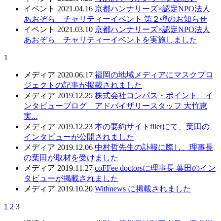
イベント
2021.04.16
京都ハンナリーズ×認定NPO法人
あおぞら チャリティーイベント 第２弾のお知らせ
イベント
2021.03.10
京都ハンナリーズ×認定NPO法人
あおぞら チャリティーイベントを実施しました
1
メディア
2020.06.17
福岡の地域メディアにマスクプロ
ジェクトの記事が掲載されました
メディア
2019.12.25
株式会社コンパス・ポイント イ
ンタビューブログ アドバイザリースタッフ 大竹恵
実...
メディア
2019.12.23
本の要約サイトflierにて、葉田の
インタビューが公開されました
メディア
2019.12.06
中村哲先生の訃報に際し、理事長
の葉田が取材を受けました
メディア
2019.11.27
coFFee doctorsに理事長 葉田のイン
タビューが掲載されました
メディア
2019.10.20
Withnews に掲載されました
1
2
3