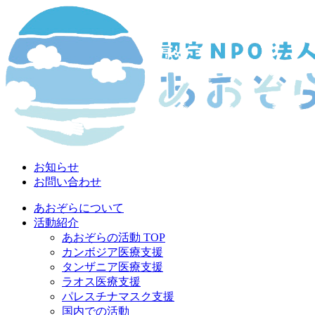
お知らせ
お問い合わせ
あおぞらについて
活動紹介
あおぞらの活動 TOP
カンボジア医療支援
タンザニア医療支援
ラオス医療支援
パレスチナマスク支援
国内での活動