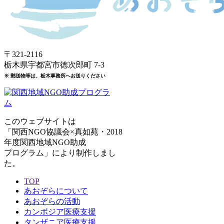
〒321-2116
栃木県宇都宮市徳次郎町 7-3
※ 郵送物等は、栃木事務所へお送りください
このウェブサイトは
「関西NGO協議会×真如苑・2018
年度関西地域NGO助成
プログラム」により制作しまし
た。
TOP
あおぞらについて
あおぞらの活動
カンボジア医療支援
タンザニア医療支援