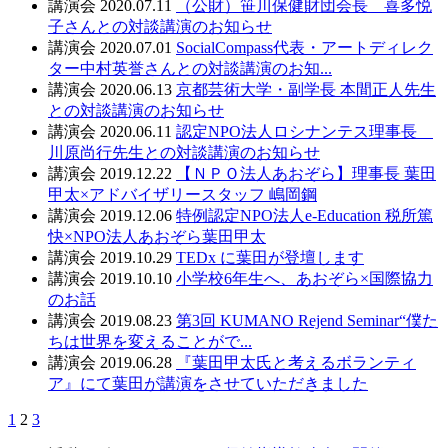
講演会
2020.07.11
（公財）笹川保健財団会長 喜多悦
子さんとの対談講演のお知らせ
講演会
2020.07.01
SocialCompass代表・アートディレク
ター中村英誉さんとの対談講演のお知...
講演会
2020.06.13
京都芸術大学・副学長 本間正人先生
との対談講演のお知らせ
講演会
2020.06.11
認定NPO法人ロシナンテス理事長
川原尚行先生との対談講演のお知らせ
講演会
2019.12.22
【ＮＰＯ法人あおぞら】理事長 葉田
甲太×アドバイザリースタッフ 嶋岡鋼
講演会
2019.12.06
特例認定NPO法人e-Education 税所篤
快×NPO法人あおぞら葉田甲太
講演会
2019.10.29
TEDx に葉田が登壇します
講演会
2019.10.10
小学校6年生へ、あおぞら×国際協力
のお話
講演会
2019.08.23
第3回 KUMANO Rejend Seminar“僕た
ちは世界を変えることがで...
講演会
2019.06.28
『葉田甲太氏と考えるボランティ
ア』にて葉田が講演をさせていただきました
1
2
3