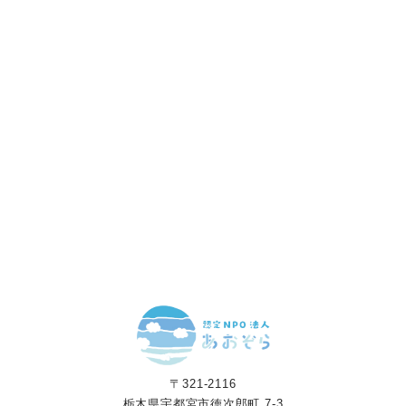
赤ちゃんとお母さんの
「笑顔」をつくる
あなたのご寄付で「涙」を減らし、「笑顔」を増やすことができま
す。
寄付をする
マンスリーサポーターになる
〒321-2116
栃木県宇都宮市徳次郎町 7-3