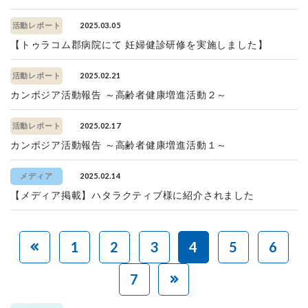
2025.03.05
活動レポート
【トゥラコム郡病院にて 妊婦健診研修を実施しました】
2025.02.21
活動レポート
カンボジア活動報告 ～高齢者健康増進活動２～
2025.02.17
活動レポート
カンボジア活動報告 ～高齢者健康増進活動１～
2025.02.14
メディア
【メディア掲載】ハタラクティブ様に紹介されました
1
2
3
4
5
6
7