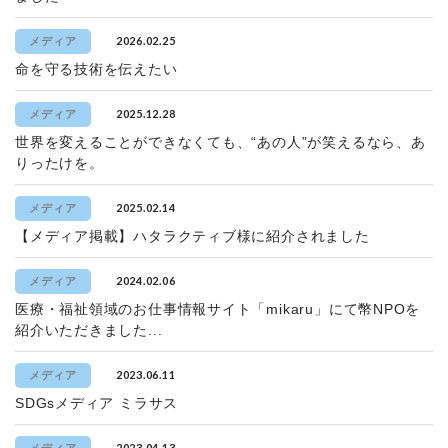
2026.02.25
メディア
命を守る技術を伝えたい
2025.12.28
メディア
世界を変えることができなくても、“あの人”が笑えるなら、あ
りったけを。
2025.02.14
メディア
【メディア掲載】ハタラクティブ様に紹介されました
2024.02.06
メディア
医療・福祉領域のお仕事情報サイト「mikaru」にて幣NPOを
紹介いただきました...
2023.06.11
メディア
SDGsメディア ミラサス
2023.04.13