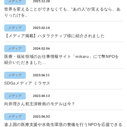
2025.12.28
メディア
世界を変えることができなくても、“あの人”が笑えるなら、あ
りったけを。
2025.02.14
メディア
【メディア掲載】ハタラクティブ様に紹介されました
2024.02.06
メディア
医療・福祉領域のお仕事情報サイト「mikaru」にて幣NPOを
紹介いただきました...
2023.06.11
メディア
SDGsメディア ミラサス
2023.04.13
メディア
向井理さん初主演映画のモデルは今？
2023.04.03
メディア
途上国の医療支援や水衛生環境の整備を行うNPOを応援できる