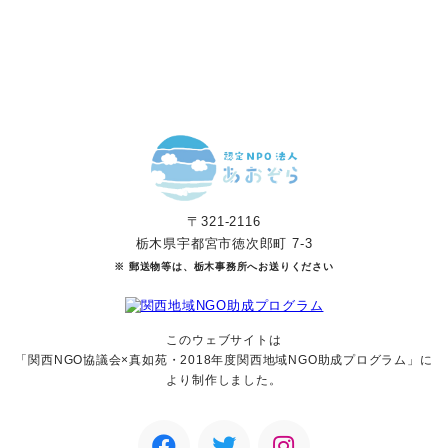
マンスリーサポーターになる
〒321-2116
栃木県宇都宮市徳次郎町 7-3
※ 郵送物等は、栃木事務所へお送りください
このウェブサイトは
「関西NGO協議会×真如苑・2018年度関西地域NGO助成
プログラム」に
より制作しました。