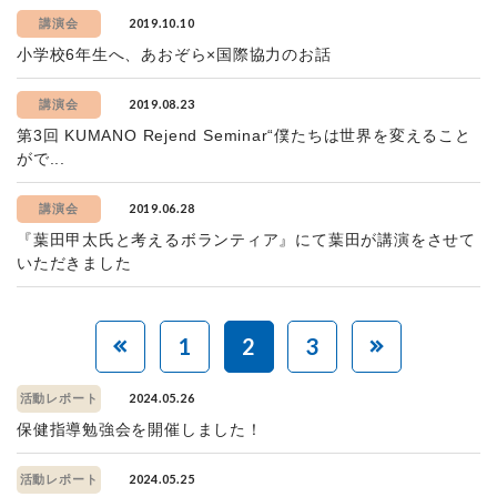
2019.10.10
講演会
小学校6年生へ、あおぞら×国際協力のお話
2019.08.23
講演会
第3回 KUMANO Rejend Seminar“僕たちは世界を変えること
がで...
2019.06.28
講演会
『葉田甲太氏と考えるボランティア』にて葉田が講演をさせて
いただきました
1
2
3
2024.05.26
活動レポート
保健指導勉強会を開催しました！
2024.05.25
活動レポート