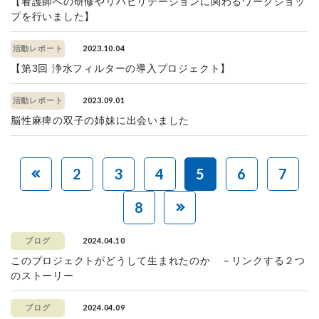
【看護師への研修やリハビリテーションに関わるワークショッ
プを行いました】
2023.10.04
活動レポート
【第3回 浄水フィルターの導入プロジェクト】
2023.09.01
活動レポート
脳性麻痺の双子の姉妹に出会いました
2
3
4
5
6
7
8
2024.04.10
ブログ
このプロジェクトがどうして生まれたのか －リンクする２つ
のストーリー
2024.04.09
ブログ