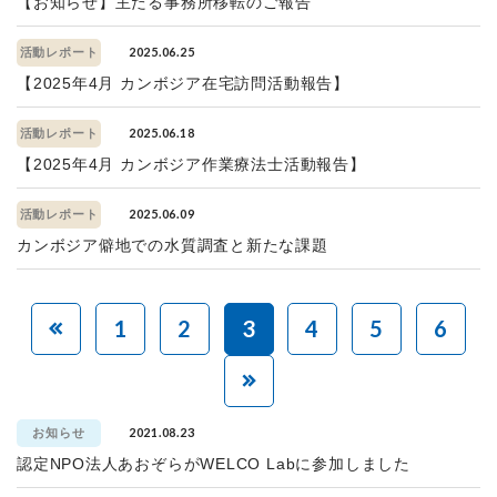
【お知らせ】主たる事務所移転のご報告
2025.06.25
活動レポート
【2025年4月 カンボジア在宅訪問活動報告】
2025.06.18
活動レポート
【2025年4月 カンボジア作業療法士活動報告】
2025.06.09
活動レポート
カンボジア僻地での水質調査と新たな課題
1
2
3
4
5
6
2021.08.23
お知らせ
認定NPO法人あおぞらがWELCO Labに参加しました