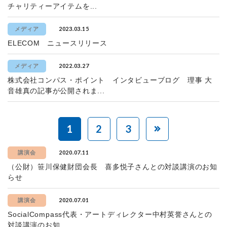
チャリティーアイテムを...
2023.03.15
メディア
ELECOM ニュースリリース
2022.03.27
メディア
株式会社コンパス・ポイント インタビューブログ 理事 大
音雄真の記事が公開されま...
1
2
3
2020.07.11
講演会
（公財）笹川保健財団会長 喜多悦子さんとの対談講演のお知
らせ
2020.07.01
講演会
SocialCompass代表・アートディレクター中村英誉さんとの
対談講演のお知...