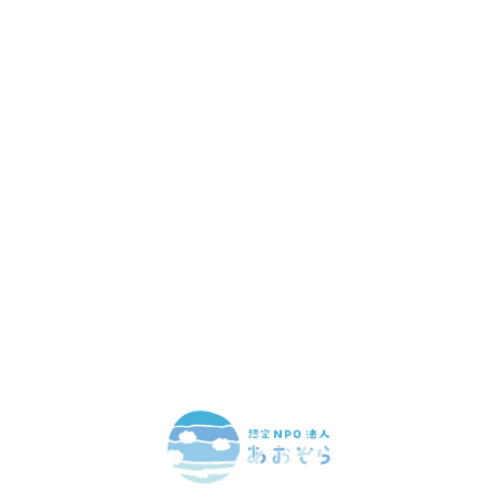
赤ちゃんとお母さんの
「笑顔」をつくる
あなたのご寄付で「涙」を減らし、「笑顔」を増やすことができま
す。
寄付をする
マンスリーサポーターになる