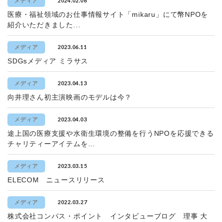
2024.02.06
メディア
医療・福祉領域のお仕事情報サイト「mikaru」にて幣NPOを
紹介いただきました...
2023.06.11
メディア
SDGsメディア ミラサス
2023.04.13
メディア
向井理さん初主演映画のモデルは今？
2023.04.03
メディア
途上国の医療支援や水衛生環境の整備を行うNPOを応援できる
チャリティーアイテムを...
2023.03.15
メディア
ELECOM ニュースリリース
2022.03.27
メディア
株式会社コンパス・ポイント インタビューブログ 理事 大