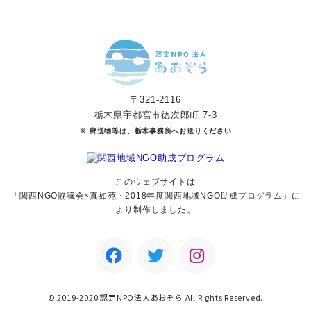
〒321-2116
栃木県宇都宮市徳次郎町 7-3
※ 郵送物等は、栃木事務所へお送りください
このウェブサイトは
「関西NGO協議会×真如苑・2018年度関西地域NGO助成
プログラム」に
より制作しました。
© 2019-2020 認定NPO法人あおぞら All Rights Reserved.