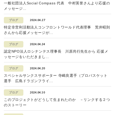
一般社団法人Social Compass 代表 中村英誉さんより応援の
メッセージ...
2024.04.27
ブログ
特定非営利活動法人コンフロントワールド代表理事 荒井昭則
さんから応援メッセージが...
2024.04.24
ブログ
認定NPO法人ロシナンテス理事長 川原尚行先生から 応援メ
ッセージをいただきまし...
2024.04.20
ブログ
スペシャルサンクスサポーター 寺嶋良選手（プロバスケット
選手 広島ドラゴンフライ...
2024.04.10
ブログ
このプロジェクトがどうして生まれたのか －リンクする２つ
のストーリー