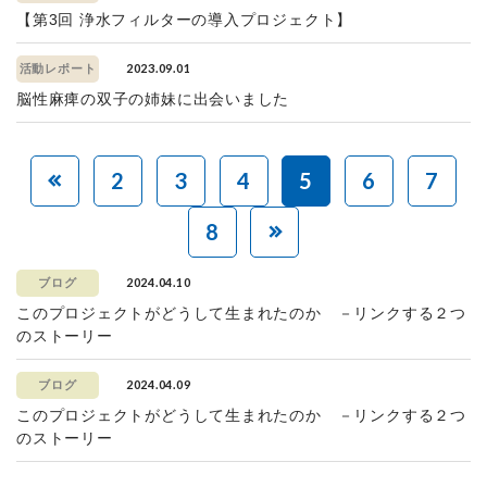
【第3回 浄水フィルターの導入プロジェクト】
2023.09.01
活動レポート
脳性麻痺の双子の姉妹に出会いました
2
3
4
5
6
7
8
2024.04.10
ブログ
このプロジェクトがどうして生まれたのか －リンクする２つ
のストーリー
2024.04.09
ブログ
このプロジェクトがどうして生まれたのか －リンクする２つ
のストーリー