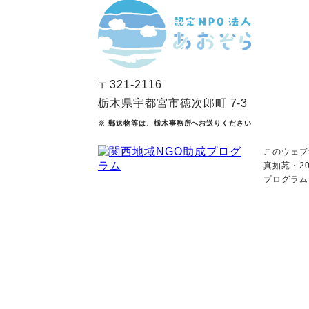
〒321-2116
栃木県宇都宮市徳次郎町 7-3
※ 郵送物等は、栃木事務所へお送りください
このウェブ
真如苑・2
プログラム