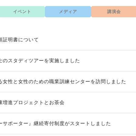
イベント
メディア
講演会
領証明書について
士のスタディツアーを実施しました
る女性と女性のための職業訓練センターを訪問しました
康増進プロジェクトとお茶会
ーサポーター』継続寄付制度がスタートしました