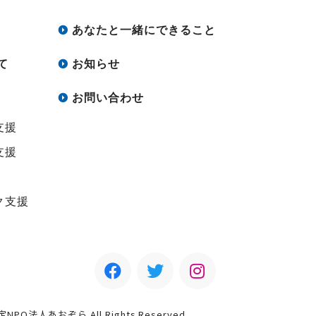
あなたと一緒にできること
て
お知らせ
お問い合わせ
支援
支援
ク支援
認定NPO法人あおぞら All Rights Reserved.