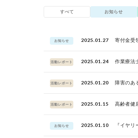
すべて
お知らせ
2025.01.27
寄付金受
お知らせ
2025.01.24
作業療法
活動レポート
2025.01.20
障害のあ
活動レポート
2025.01.15
高齢者健
活動レポート
2025.01.10
『イヤリ
お知らせ