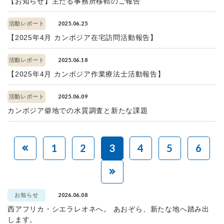
【お知らせ】主たる事務所移転のご報告
2025.06.25
活動レポート
【2025年4月 カンボジア在宅訪問活動報告】
2025.06.18
活動レポート
【2025年4月 カンボジア作業療法士活動報告】
2025.06.09
活動レポート
カンボジア僻地での水質調査と新たな課題
1
2
3
4
5
6
2026.06.08
お知らせ
西アフリカ・シエラレオネへ。 あおぞら、新たな地へ踏み出
します。