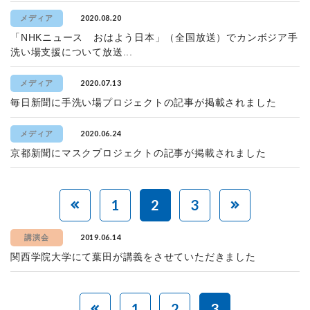
2020.08.20
メディア
「NHKニュース おはよう日本」（全国放送）でカンボジア手
洗い場支援について放送...
2020.07.13
メディア
毎日新聞に手洗い場プロジェクトの記事が掲載されました
2020.06.24
メディア
京都新聞にマスクプロジェクトの記事が掲載されました
1
2
3
2019.06.14
講演会
関西学院大学にて葉田が講義をさせていただきました
1
2
3