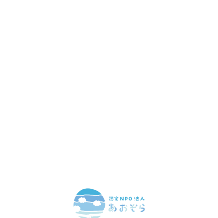
赤ちゃんとお母さんの
「笑顔」をつくる
あなたのご寄付で「涙」を減らし、「笑顔」を増やすことができま
す。
寄付をする
マンスリーサポーターになる