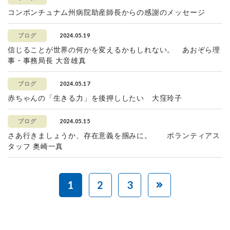
コンポンチュナム州病院助産師長からの感謝のメッセージ
2024.05.19
ブログ
信じることが世界の何かを変えるかもしれない。 あおぞら理
事・事務局長 大音雄真
2024.05.17
ブログ
赤ちゃんの「生きる力」を後押ししたい 大窪玲子
2024.05.15
ブログ
さあ行きましょうか、存在意義を掴みに。 ボランティアス
タッフ 奥崎一真
1
2
3