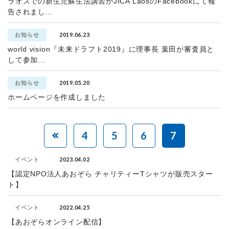
ラオスでの新生児蘇生法講習がJICA LaosのFacebookにて報
告されまし...
2019.06.23
お知らせ
world vision『未来ドラフト2019』に理事長 葉田が審査員と
して参加...
2019.05.20
お知らせ
ホームページを作成しました
4
5
6
7
2023.04.02
イベント
【認定NPO法人あおぞら チャリティーTシャツが販売スター
ト】
2022.04.25
イベント
【あおぞらオンライン配信】