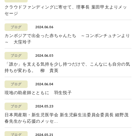
クラウドファンディングに寄せて、理事長 葉田甲太よりメッ
セージ
2024.06.06
ブログ
カンボジアで出会った赤ちゃんたち ～コンポンチュナンより
～ 大窪玲子
2024.06.05
ブログ
「誰か」を支える気持を少し持つだけで、こんなにも自分の気
持ちが変わる。 柳 貴英
2024.06.04
ブログ
現地の助産師とともに 羽生悦子
2024.05.23
ブログ
日本周産期・新生児医学会 新生児蘇生法委員会委員長 細野茂
春先生から応援のメッセ...
2024.05.21
ブログ