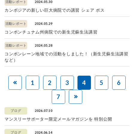
2024.05.30
活動レポート
カンボジアの新しい巨大病院での講習 シェア ポス
2024.05.29
活動レポート
コンポンチュナム州病院での新生児蘇生法講習
2024.05.28
活動レポート
コンポンレーン地域での活動をしました！（新生児蘇生法講習
など）
1
2
3
4
5
6
7
2026.07.10
ブログ
マンスリーサポーター限定メールマガジンを 特別公開
2024.06.14
ブログ