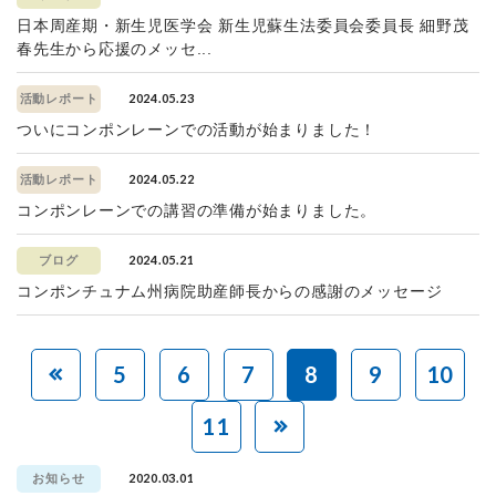
日本周産期・新生児医学会 新生児蘇生法委員会委員長 細野茂
春先生から応援のメッセ...
2024.05.23
活動レポート
ついにコンポンレーンでの活動が始まりました！
2024.05.22
活動レポート
コンポンレーンでの講習の準備が始まりました。
2024.05.21
ブログ
コンポンチュナム州病院助産師長からの感謝のメッセージ
5
6
7
8
9
10
11
2020.03.01
お知らせ