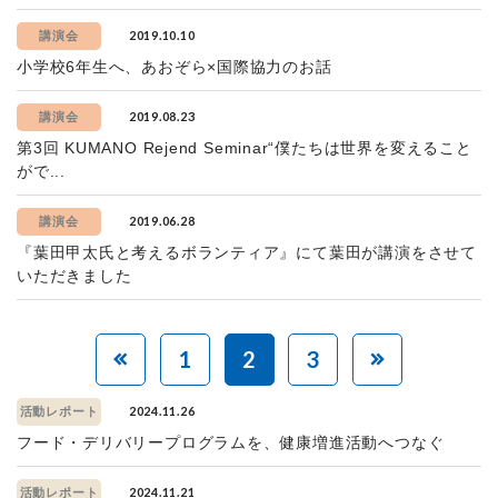
2019.10.10
講演会
小学校6年生へ、あおぞら×国際協力のお話
2019.08.23
講演会
第3回 KUMANO Rejend Seminar“僕たちは世界を変えること
がで...
2019.06.28
講演会
『葉田甲太氏と考えるボランティア』にて葉田が講演をさせて
いただきました
1
2
3
2024.11.26
活動レポート
フード・デリバリープログラムを、健康増進活動へつなぐ
2024.11.21
活動レポート