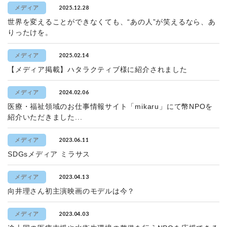
2025.12.28
メディア
世界を変えることができなくても、“あの人”が笑えるなら、あ
りったけを。
2025.02.14
メディア
【メディア掲載】ハタラクティブ様に紹介されました
2024.02.06
メディア
医療・福祉領域のお仕事情報サイト「mikaru」にて幣NPOを
紹介いただきました...
2023.06.11
メディア
SDGsメディア ミラサス
2023.04.13
メディア
向井理さん初主演映画のモデルは今？
2023.04.03
メディア