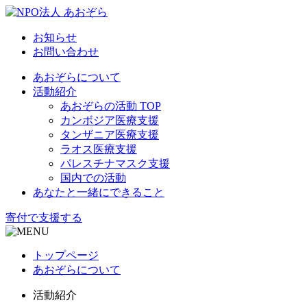
お知らせ
お問い合わせ
あおぞらについて
活動紹介
あおぞらの活動 TOP
カンボジア医療支援
タンザニア医療支援
ラオス医療支援
パレスチナマスク支援
国内での活動
あなたと一緒にできること
寄付で支援する
トップページ
あおぞらについて
活動紹介