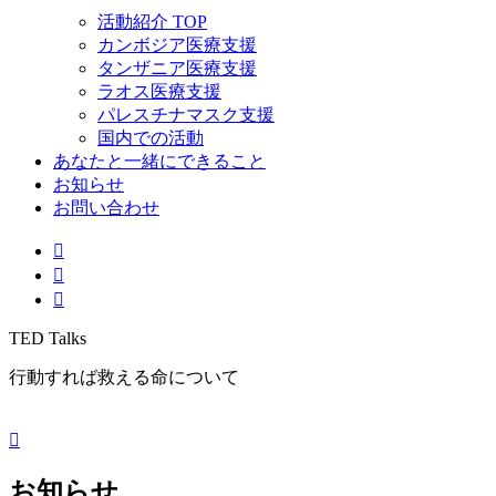
活動紹介 TOP
カンボジア医療支援
タンザニア医療支援
ラオス医療支援
パレスチナマスク支援
国内での活動
あなたと一緒にできること
お知らせ
お問い合わせ
TED Talks
行動すれば救える命について
お知らせ