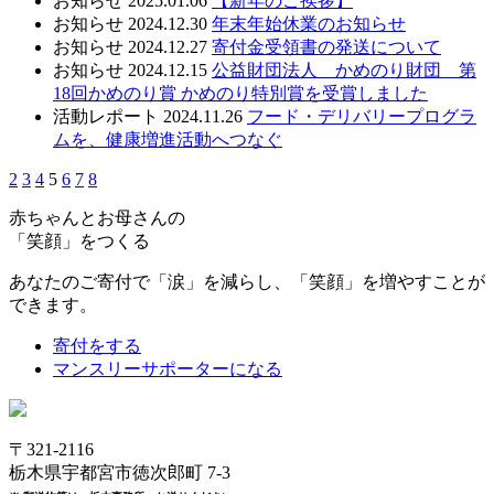
お知らせ
2025.01.06
【新年のご挨拶】
お知らせ
2024.12.30
年末年始休業のお知らせ
お知らせ
2024.12.27
寄付金受領書の発送について
お知らせ
2024.12.15
公益財団法人 かめのり財団 第
18回かめのり賞 かめのり特別賞を受賞しました
活動レポート
2024.11.26
フード・デリバリープログラ
ムを、健康増進活動へつなぐ
2
3
4
5
6
7
8
赤ちゃんとお母さんの
「笑顔」をつくる
あなたのご寄付で「涙」を減らし、「笑顔」を増やすことが
できます。
寄付をする
マンスリーサポーターになる
〒321-2116
栃木県宇都宮市徳次郎町 7-3