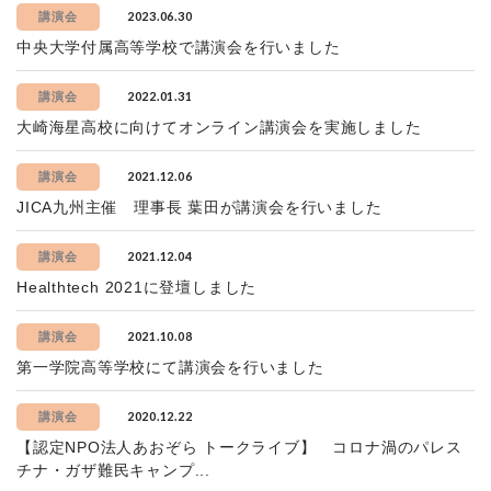
2023.06.30
講演会
中央大学付属高等学校で講演会を行いました
2022.01.31
講演会
大崎海星高校に向けてオンライン講演会を実施しました
2021.12.06
講演会
JICA九州主催 理事長 葉田が講演会を行いました
2021.12.04
講演会
Healthtech 2021に登壇しました
2021.10.08
講演会
第一学院高等学校にて講演会を行いました
2020.12.22
講演会
【認定NPO法人あおぞら トークライブ】 コロナ渦のパレス
チナ・ガザ難民キャンプ...