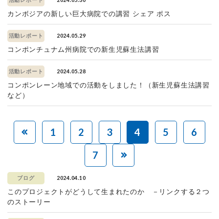
活動レポート
カンボジアの新しい巨大病院での講習 シェア ポス
2024.05.29
活動レポート
コンポンチュナム州病院での新生児蘇生法講習
2024.05.28
活動レポート
コンポンレーン地域での活動をしました！（新生児蘇生法講習
など）
1
2
3
4
5
6
7
2024.04.10
ブログ
このプロジェクトがどうして生まれたのか －リンクする２つ
のストーリー