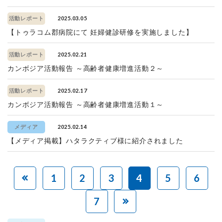
2025.03.05
活動レポート
【トゥラコム郡病院にて 妊婦健診研修を実施しました】
2025.02.21
活動レポート
カンボジア活動報告 ～高齢者健康増進活動２～
2025.02.17
活動レポート
カンボジア活動報告 ～高齢者健康増進活動１～
2025.02.14
メディア
【メディア掲載】ハタラクティブ様に紹介されました
1
2
3
4
5
6
7