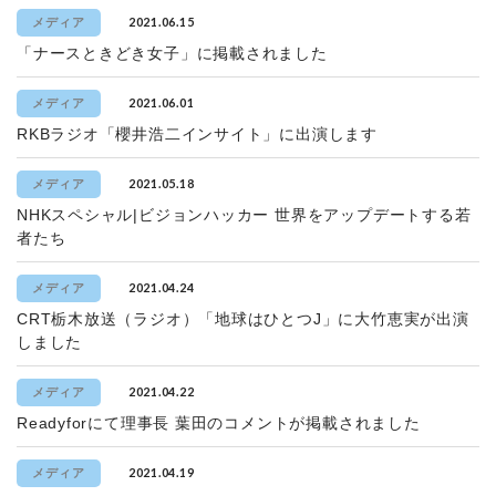
2021.06.15
メディア
「ナースときどき女子」に掲載されました
2021.06.01
メディア
RKBラジオ「櫻井浩二インサイト」に出演します
2021.05.18
メディア
NHKスペシャル|ビジョンハッカー 世界をアップデートする若
者たち
2021.04.24
メディア
CRT栃木放送（ラジオ）「地球はひとつJ」に大竹恵実が出演
しました
2021.04.22
メディア
Readyforにて理事長 葉田のコメントが掲載されました
2021.04.19
メディア