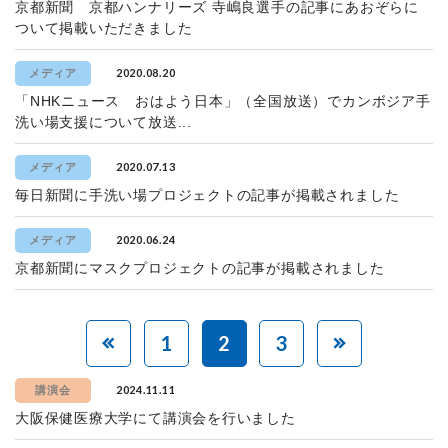
京都新聞 京都ハンナリーズ 寺嶋良選手の記事にあおぞらに
ついて掲載いただきました
2020.08.20
メディア
「NHKニュース おはよう日本」（全国放送）でカンボジア手
洗い場支援について放送...
2020.07.13
メディア
毎日新聞に手洗い場プロジェクトの記事が掲載されました
2020.06.24
メディア
京都新聞にマスクプロジェクトの記事が掲載されました
1
2
3
2024.11.11
講演会
大阪保健医療大学にて講演会を行いました