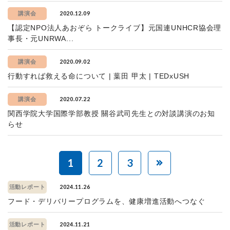
2020.12.09
講演会
【認定NPO法人あおぞら トークライブ】元国連UNHCR協会理
事長・元UNRWA...
2020.09.02
講演会
行動すれば救える命について | 葉田 甲太 | TEDxUSH
2020.07.22
講演会
関西学院大学国際学部教授 關谷武司先生との対談講演のお知
らせ
1
2
3
2024.11.26
活動レポート
フード・デリバリープログラムを、健康増進活動へつなぐ
2024.11.21
活動レポート