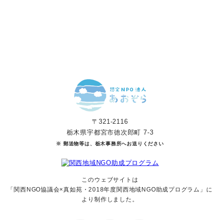
マンスリーサポーターになる
〒321-2116
栃木県宇都宮市徳次郎町 7-3
※ 郵送物等は、栃木事務所へお送りください
このウェブサイトは
「関西NGO協議会×真如苑・2018年度関西地域NGO助成
プログラム」に
より制作しました。