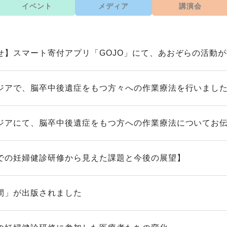
イベント
メディア
講演会
せ】スマート寄付アプリ「GOJO」にて、あおぞらの活動
ジアで、脳卒中後遺症をもつ方々への作業療法を行いまし
ジアにて、脳卒中後遺症をもつ方への作業療法についてお
での妊婦健診研修から見えた課題と今後の展望】
間」が出版されました