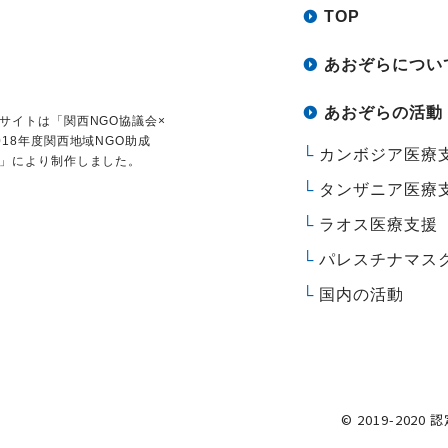
TOP
あおぞらについ
あおぞらの活動
サイトは
「関西NGO協議会×
018年度関西地域NGO助成
カンボジア医療
」により制作しました。
タンザニア医療
ラオス医療支援
パレスチナマス
国内の活動
© 2019-2020 