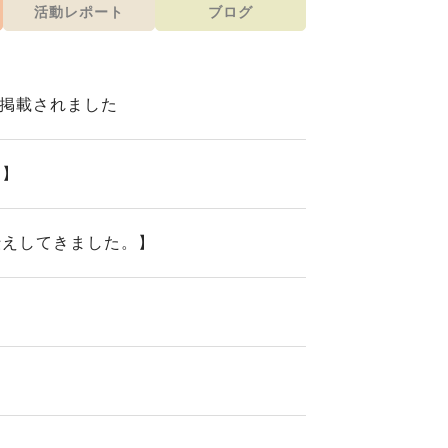
活動レポート
ブログ
が掲載されました
た】
伝えしてきました。】