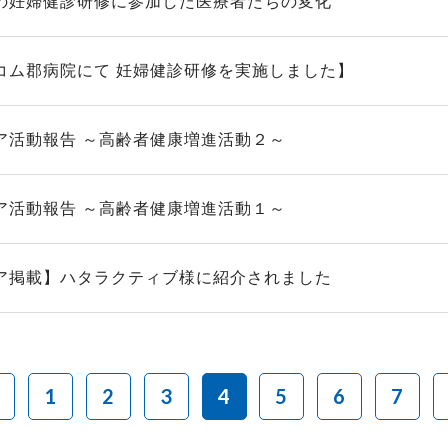
の妊婦健診研修に参加した医療者たちの変化
コム郡病院にて 妊婦健診研修を実施しました】
ア活動報告 ～高齢者健康増進活動２～
ア活動報告 ～高齢者健康増進活動１～
ア掲載】ハタラクティブ様に紹介されました
1
2
3
4
5
6
7