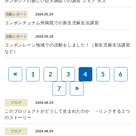
カンボジアの新しい巨大病院での講習 シェア ポス
2024.05.29
活動レポート
コンポンチュナム州病院での新生児蘇生法講習
2024.05.28
活動レポート
コンポンレーン地域での活動をしました！（新生児蘇生法講習
など）
1
2
3
4
5
6
7
2024.04.10
ブログ
このプロジェクトがどうして生まれたのか －リンクする２つ
のストーリー
2024.04.09
ブログ