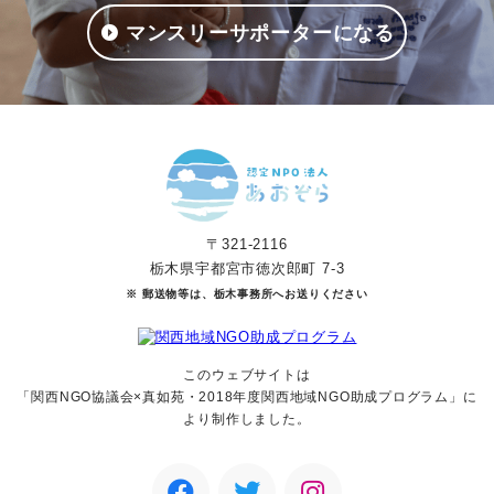
マンスリーサポーターになる
〒321-2116
栃木県宇都宮市徳次郎町 7-3
※ 郵送物等は、栃木事務所へお送りください
このウェブサイトは
「関西NGO協議会×真如苑・2018年度関西地域NGO助成
プログラム」に
より制作しました。