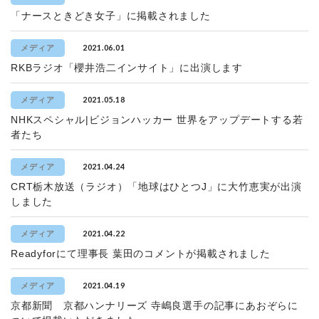
「ナースときどき女子」に掲載されました
2021.06.01
メディア
RKBラジオ「櫻井浩二インサイト」に出演します
2021.05.18
メディア
NHKスペシャル|ビジョンハッカー 世界をアップデートする若
者たち
2021.04.24
メディア
CRT栃木放送（ラジオ）「地球はひとつJ」に大竹恵実が出演
しました
2021.04.22
メディア
Readyforにて理事長 葉田のコメントが掲載されました
2021.04.19
メディア
京都新聞 京都ハンナリーズ 寺嶋良選手の記事にあおぞらに