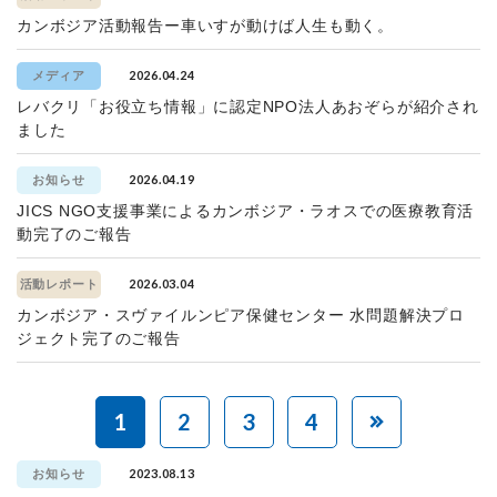
カンボジア活動報告ー車いすが動けば人生も動く。
2026.04.24
メディア
レバクリ「お役立ち情報」に認定NPO法人あおぞらが紹介され
ました
2026.04.19
お知らせ
JICS NGO支援事業によるカンボジア・ラオスでの医療教育活
動完了のご報告
2026.03.04
活動レポート
カンボジア・スヴァイルンピア保健センター 水問題解決プロ
ジェクト完了のご報告
1
2
3
4
2023.08.13
お知らせ