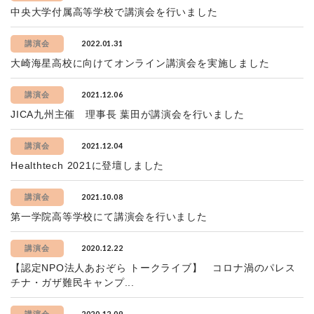
中央大学付属高等学校で講演会を行いました
2022.01.31
講演会
大崎海星高校に向けてオンライン講演会を実施しました
2021.12.06
講演会
JICA九州主催 理事長 葉田が講演会を行いました
2021.12.04
講演会
Healthtech 2021に登壇しました
2021.10.08
講演会
第一学院高等学校にて講演会を行いました
2020.12.22
講演会
【認定NPO法人あおぞら トークライブ】 コロナ渦のパレス
チナ・ガザ難民キャンプ...
2020.12.09