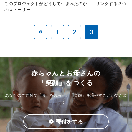
このプロジェクトがどうして生まれたのか －リンクする２つ
のストーリー
1
2
3
赤ちゃんとお母さんの
「笑顔」をつくる
あなたのご寄付で「涙」を減らし、「笑顔」を増やすことができま
す。
寄付をする