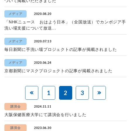
ついて掲載いただきました
2020.08.20
メディア
「NHKニュース おはよう日本」（全国放送）でカンボジア手
洗い場支援について放送...
2020.07.13
メディア
毎日新聞に手洗い場プロジェクトの記事が掲載されました
2020.06.24
メディア
京都新聞にマスクプロジェクトの記事が掲載されました
1
2
3
2024.11.11
講演会
大阪保健医療大学にて講演会を行いました
2023.06.30
講演会