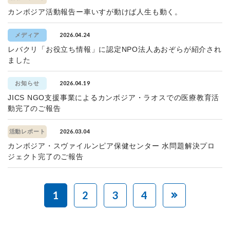
カンボジア活動報告ー車いすが動けば人生も動く。
2026.04.24
メディア
レバクリ「お役立ち情報」に認定NPO法人あおぞらが紹介され
ました
2026.04.19
お知らせ
JICS NGO支援事業によるカンボジア・ラオスでの医療教育活
動完了のご報告
2026.03.04
活動レポート
カンボジア・スヴァイルンピア保健センター 水問題解決プロ
ジェクト完了のご報告
1
2
3
4