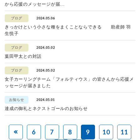
から応援のメッセージが届...
2024.05.06
ブログ
きっかけという小さな種をまくことならできる 助産師 羽
生悦子
2024.05.02
ブログ
葉田甲太との対話
2024.05.02
ブログ
女子カーリングチーム「フォルティウス」の皆さんから応援メ
ッセージが届きました
2024.05.01
お知らせ
達成の御礼とネクストゴールのお知らせ
6
7
8
9
10
11