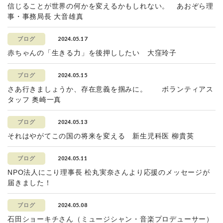
信じることが世界の何かを変えるかもしれない。 あおぞら理
事・事務局長 大音雄真
2024.05.17
ブログ
赤ちゃんの「生きる力」を後押ししたい 大窪玲子
2024.05.15
ブログ
さあ行きましょうか、存在意義を掴みに。 ボランティアス
タッフ 奥崎一真
2024.05.13
ブログ
それはやがてこの国の将来を変える 新生児科医 柳貴英
2024.05.11
ブログ
NPO法人にこり理事長 松丸実奈さんより応援のメッセージが
届きました！
2024.05.08
ブログ
石田ショーキチさん（ミュージシャン・音楽プロデューサー）