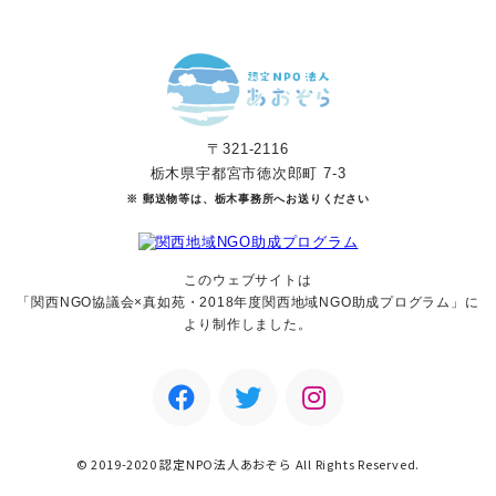
〒321-2116
栃木県宇都宮市徳次郎町 7-3
※ 郵送物等は、栃木事務所へお送りください
このウェブサイトは
「関西NGO協議会×真如苑・2018年度関西地域NGO助成
プログラム」に
より制作しました。
© 2019-2020 認定NPO法人あおぞら All Rights Reserved.