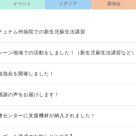
イベント
メディア
講演会
チュナム州病院での新生児蘇生法講習
レーン地域での活動をしました！（新生児蘇生法講習など
勉強会を開催しました！
感謝の声をお届けします！
健センターに支援機材が納入されました！