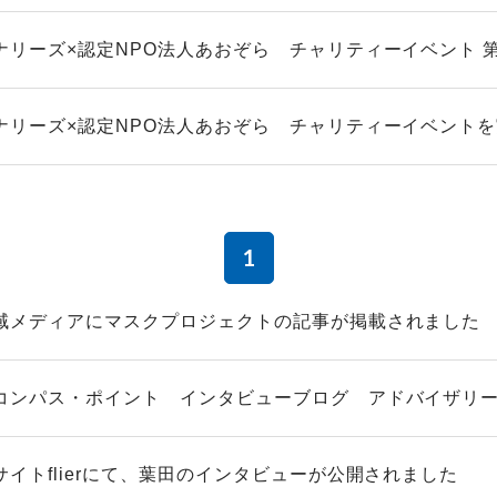
ナリーズ×認定NPO法人あおぞら チャリティーイベント 
ナリーズ×認定NPO法人あおぞら チャリティーイベント
1
域メディアにマスクプロジェクトの記事が掲載されました
コンパス・ポイント インタビューブログ アドバイザリースタ
サイトflierにて、葉田のインタビューが公開されました