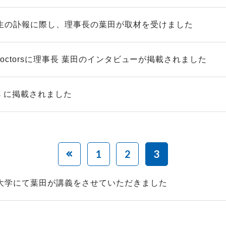
生の訃報に際し、理事長の葉田が取材を受けました
e doctorsに理事長 葉田のインタビューが掲載されました
ews に掲載されました
1
2
3
大学にて葉田が講義をさせていただきました