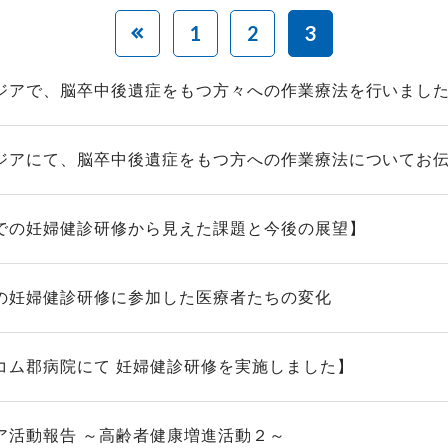
1
2
3
ジアで、脳卒中後遺症をもつ方々への作業療法を行いまし
ジアにて、脳卒中後遺症をもつ方への作業療法についてお
での妊婦健診研修から見えた課題と今後の展望】
の妊婦健診研修に参加した医療者たちの変化
コム郡病院にて 妊婦健診研修を実施しました】
ア活動報告 ～高齢者健康増進活動２～