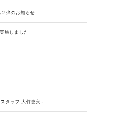
第２弾のお知らせ
を実施しました
ッフ 大竹恵実...