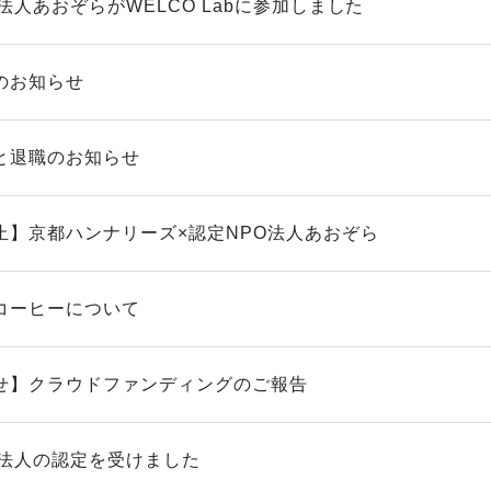
法人あおぞらがWELCO Labに参加しました
のお知らせ
と退職のお知らせ
止】京都ハンナリーズ×認定NPO法人あおぞら
コーヒーについて
せ】クラウドファンディングのご報告
O法人の認定を受けました