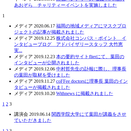
あおぞら チャリティーイベントを実施しました
1
メディア
2020.06.17
福岡の地域メディアにマスクプロ
ジェクトの記事が掲載されました
メディア
2019.12.25
株式会社コンパス・ポイント イ
ンタビューブログ アドバイザリースタッフ 大竹恵
実...
メディア
2019.12.23
本の要約サイトflierにて、葉田の
インタビューが公開されました
メディア
2019.12.06
中村哲先生の訃報に際し、理事長
の葉田が取材を受けました
メディア
2019.11.27
coFFee doctorsに理事長 葉田のイン
タビューが掲載されました
メディア
2019.10.20
Withnews に掲載されました
1
2
3
講演会
2019.06.14
関西学院大学にて葉田が講義をさせ
ていただきました
1
2
3