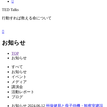
TED Talks
行動すれば救える命について
お知らせ
TOP
お知らせ
すべて
お知らせ
イベント
メディア
講演会
活動レポート
ブログ
お知らせ
2024.06.12
州保健局と母子待機・観察室建設