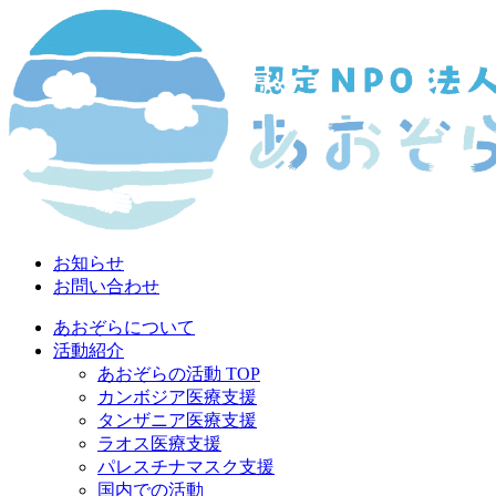
お知らせ
お問い合わせ
あおぞらについて
活動紹介
あおぞらの活動 TOP
カンボジア医療支援
タンザニア医療支援
ラオス医療支援
パレスチナマスク支援
国内での活動