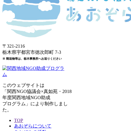
〒321-2116
栃木県宇都宮市徳次郎町 7-3
※ 郵送物等は、栃木事務所へお送りください
このウェブサイトは
「関西NGO協議会×真如苑・2018
年度関西地域NGO助成
プログラム」により制作しまし
た。
TOP
あおぞらについて