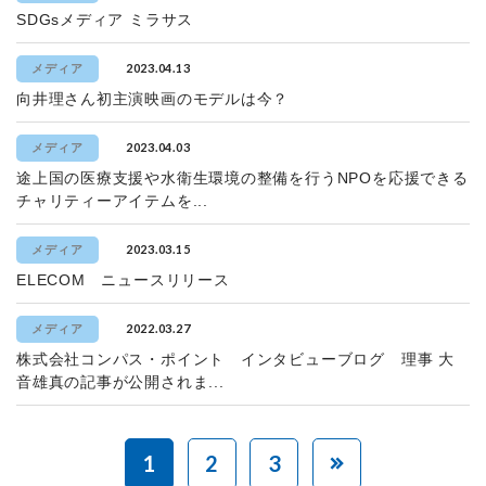
SDGsメディア ミラサス
2023.04.13
メディア
向井理さん初主演映画のモデルは今？
2023.04.03
メディア
途上国の医療支援や水衛生環境の整備を行うNPOを応援できる
チャリティーアイテムを...
2023.03.15
メディア
ELECOM ニュースリリース
2022.03.27
メディア
株式会社コンパス・ポイント インタビューブログ 理事 大
音雄真の記事が公開されま...
1
2
3