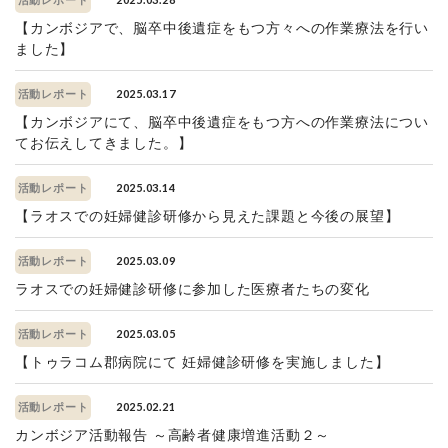
活動レポート
【カンボジアで、脳卒中後遺症をもつ方々への作業療法を行い
ました】
2025.03.17
活動レポート
【カンボジアにて、脳卒中後遺症をもつ方への作業療法につい
てお伝えしてきました。】
2025.03.14
活動レポート
【ラオスでの妊婦健診研修から見えた課題と今後の展望】
2025.03.09
活動レポート
ラオスでの妊婦健診研修に参加した医療者たちの変化
2025.03.05
活動レポート
【トゥラコム郡病院にて 妊婦健診研修を実施しました】
2025.02.21
活動レポート
カンボジア活動報告 ～高齢者健康増進活動２～