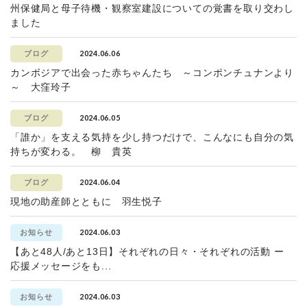
州保健局と母子待機・観察室建設についての覚書を取り交わし
ました
2024.06.06
ブログ
カンボジアで出会った赤ちゃんたち ～コンポンチュナンより
～ 大窪玲子
2024.06.05
ブログ
「誰か」を支える気持を少し持つだけで、こんなにも自分の気
持ちが変わる。 柳 貴英
2024.06.04
ブログ
現地の助産師とともに 羽生悦子
2024.06.03
お知らせ
【あと48人/あと13日】それぞれの日々・それぞれの活動 ー
応援メッセージをも...
2024.06.03
お知らせ