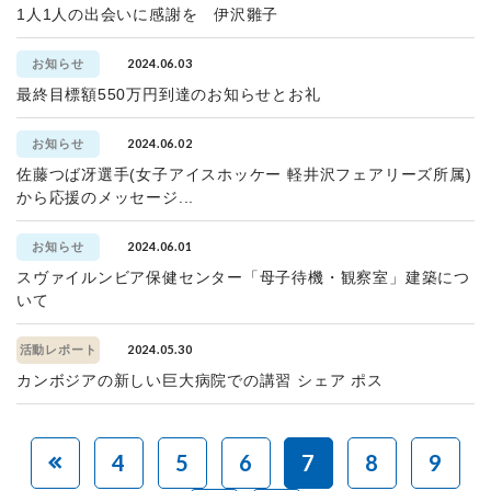
1人1人の出会いに感謝を 伊沢雛子
2024.06.03
お知らせ
最終目標額550万円到達のお知らせとお礼
2024.06.02
お知らせ
佐藤つば冴選手(女子アイスホッケー 軽井沢フェアリーズ所属)
から応援のメッセージ...
2024.06.01
お知らせ
スヴァイルンビア保健センター「母子待機・観察室」建築につ
いて
2024.05.30
活動レポート
カンボジアの新しい巨大病院での講習 シェア ポス
4
5
6
7
8
9