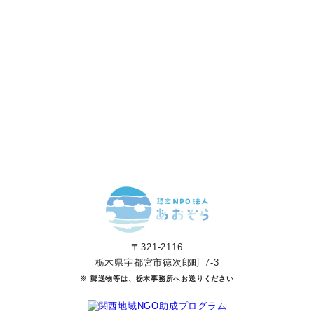
あなたのご寄付で「涙」を減らし、「笑顔」を増やすことができま
す。
寄付をする
マンスリーサポーターになる
〒321-2116
栃木県宇都宮市徳次郎町 7-3
※ 郵送物等は、栃木事務所へお送りください