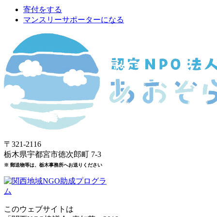
寄付をする
マンスリーサポーターになる
〒321-2116
栃木県宇都宮市徳次郎町 7-3
※ 郵送物等は、栃木事務所へお送りください
このウェブサイトは