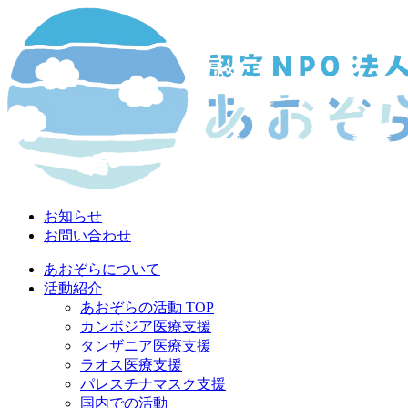
お知らせ
お問い合わせ
あおぞらについて
活動紹介
あおぞらの活動 TOP
カンボジア医療支援
タンザニア医療支援
ラオス医療支援
パレスチナマスク支援
国内での活動