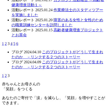
健康増進活動１～
活動レポート
2025.01.24
作業療法士のスタディツアー
を実施しました
活動レポート
2025.01.20
障害のある女性と女性のため
の職業訓練センターを訪問しました
活動レポート
2025.01.15
高齢者健康増進プロジェクト
とお茶会
1
2
3
4
5
6
ブログ
2024.04.10
このプロジェクトがどうして生まれ
たのか －リンクする２つのストーリー
ブログ
2024.04.09
このプロジェクトがどうして生まれ
たのか －リンクする２つのストーリー
1
2
3
赤ちゃんとお母さんの
「笑顔」をつくる
あなたのご寄付で「涙」を減らし、「笑顔」を増やすことが
できます。