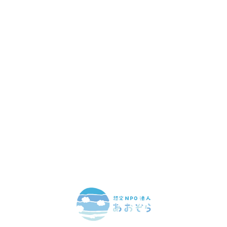
赤ちゃんとお母さんの
「笑顔」をつくる
あなたのご寄付で「涙」を減らし、「笑顔」を増やすことができま
す。
寄付をする
マンスリーサポーターになる