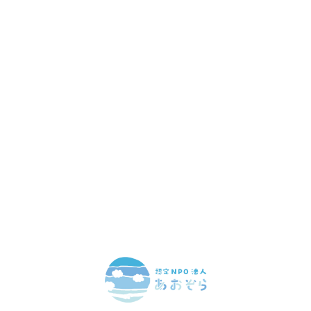
赤ちゃんとお母さんの
「笑顔」をつくる
あなたのご寄付で「涙」を減らし、「笑顔」を増やすことができま
す。
寄付をする
マンスリーサポーターになる