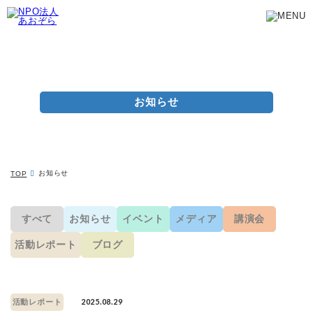
お知らせ
お知らせ
TOP
すべて
お知らせ
イベント
メディア
講演会
活動レポート
ブログ
2025.08.29
活動レポート