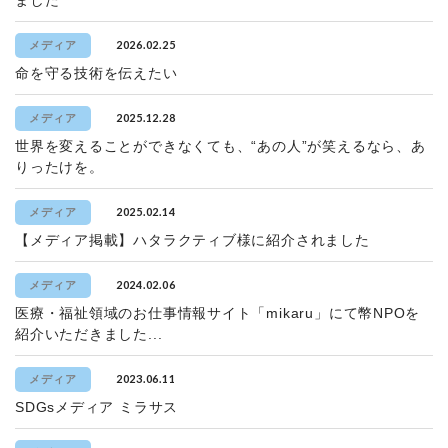
ました
2026.02.25
メディア
命を守る技術を伝えたい
2025.12.28
メディア
世界を変えることができなくても、“あの人”が笑えるなら、あ
りったけを。
2025.02.14
メディア
【メディア掲載】ハタラクティブ様に紹介されました
2024.02.06
メディア
医療・福祉領域のお仕事情報サイト「mikaru」にて幣NPOを
紹介いただきました...
2023.06.11
メディア
SDGsメディア ミラサス