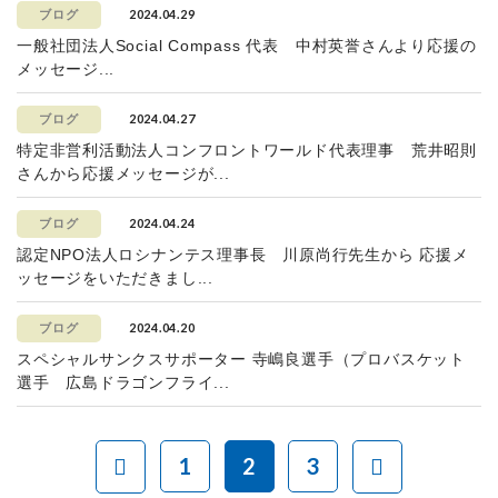
2024.04.29
ブログ
一般社団法人Social Compass 代表 中村英誉さんより応援の
メッセージ...
2024.04.27
ブログ
特定非営利活動法人コンフロントワールド代表理事 荒井昭則
さんから応援メッセージが...
2024.04.24
ブログ
認定NPO法人ロシナンテス理事長 川原尚行先生から 応援メ
ッセージをいただきまし...
2024.04.20
ブログ
スペシャルサンクスサポーター 寺嶋良選手（プロバスケット
選手 広島ドラゴンフライ...
1
2
3