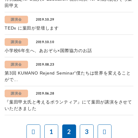
田甲太
2019.10.29
講演会
TEDx に葉田が登壇します
2019.10.10
講演会
小学校6年生へ、あおぞら×国際協力のお話
2019.08.23
講演会
第3回 KUMANO Rejend Seminar“僕たちは世界を変えること
がで...
2019.06.28
講演会
『葉田甲太氏と考えるボランティア』にて葉田が講演をさせて
いただきました
1
2
3