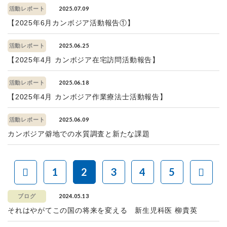
2025.07.09
活動レポート
【2025年6月カンボジア活動報告①】
2025.06.25
活動レポート
【2025年4月 カンボジア在宅訪問活動報告】
2025.06.18
活動レポート
【2025年4月 カンボジア作業療法士活動報告】
2025.06.09
活動レポート
カンボジア僻地での水質調査と新たな課題
1
2
3
4
5
2024.05.13
ブログ
それはやがてこの国の将来を変える 新生児科医 柳貴英