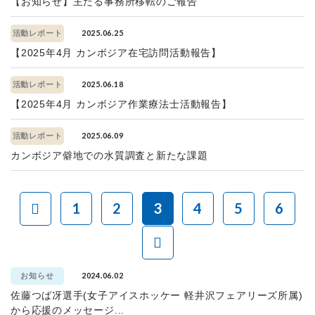
【お知らせ】主たる事務所移転のご報告
2025.06.25
活動レポート
【2025年4月 カンボジア在宅訪問活動報告】
2025.06.18
活動レポート
【2025年4月 カンボジア作業療法士活動報告】
2025.06.09
活動レポート
カンボジア僻地での水質調査と新たな課題
1
2
3
4
5
6
2024.06.02
お知らせ
佐藤つば冴選手(女子アイスホッケー 軽井沢フェアリーズ所属)
から応援のメッセージ...