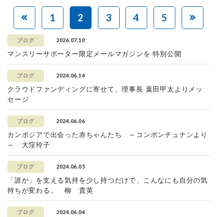
1
2
3
4
5
2026.07.10
ブログ
マンスリーサポーター限定メールマガジンを 特別公開
2024.06.14
ブログ
クラウドファンディングに寄せて、理事長 葉田甲太よりメッ
セージ
2024.06.06
ブログ
カンボジアで出会った赤ちゃんたち ～コンポンチュナンより
～ 大窪玲子
2024.06.05
ブログ
「誰か」を支える気持を少し持つだけで、こんなにも自分の気
持ちが変わる。 柳 貴英
2024.06.04
ブログ