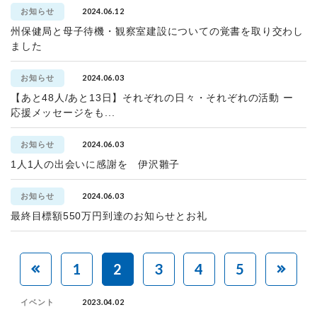
2024.06.12
お知らせ
州保健局と母子待機・観察室建設についての覚書を取り交わし
ました
2024.06.03
お知らせ
【あと48人/あと13日】それぞれの日々・それぞれの活動 ー
応援メッセージをも...
2024.06.03
お知らせ
1人1人の出会いに感謝を 伊沢雛子
2024.06.03
お知らせ
最終目標額550万円到達のお知らせとお礼
1
2
3
4
5
2023.04.02
イベント