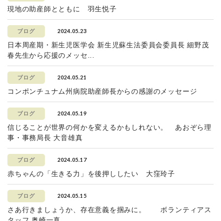
現地の助産師とともに 羽生悦子
2024.05.23
ブログ
日本周産期・新生児医学会 新生児蘇生法委員会委員長 細野茂
春先生から応援のメッセ...
2024.05.21
ブログ
コンポンチュナム州病院助産師長からの感謝のメッセージ
2024.05.19
ブログ
信じることが世界の何かを変えるかもしれない。 あおぞら理
事・事務局長 大音雄真
2024.05.17
ブログ
赤ちゃんの「生きる力」を後押ししたい 大窪玲子
2024.05.15
ブログ
さあ行きましょうか、存在意義を掴みに。 ボランティアス
タッフ 奥崎一真