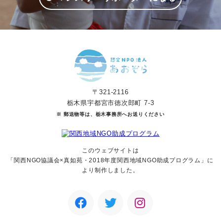
〒321-2116
栃木県宇都宮市徳次郎町 7-3
※ 郵送物等は、栃木事務所へお送りください
このウェブサイトは
「関西NGO協議会×真如苑・2018年度関西地域NGO助成
プログラム」に
より制作しました。