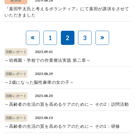
2019.06.28
講演会
『葉田甲太氏と考えるボランティア』にて葉田が講演をさせて
いただきました
1
2
3
2025.09.01
活動レポート
～幼稚園・学校での作業療法実践 第二章～
2025.08.29
活動レポート
～2歳になった脳性麻痺の女の子～
2025.08.20
活動レポート
～高齢者の生活の質を高めるケアのために～ その2：訪問活動
2025.08.10
活動レポート
～高齢者の生活の質を高めるケアのために～ その1：研修