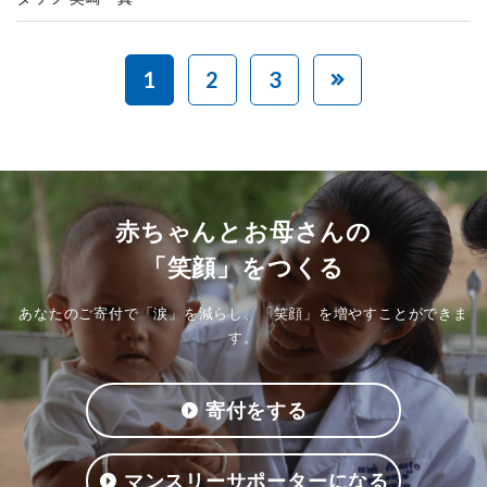
1
2
3
赤ちゃんとお母さんの
「笑顔」をつくる
あなたのご寄付で「涙」を減らし、「笑顔」を増やすことができま
す。
寄付をする
マンスリーサポーターになる