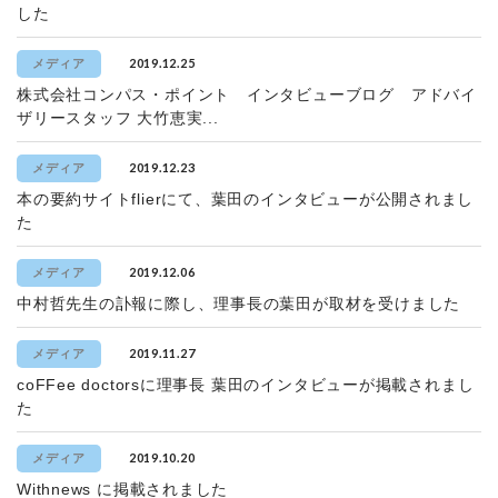
した
2019.12.25
メディア
株式会社コンパス・ポイント インタビューブログ アドバイ
ザリースタッフ 大竹恵実...
2019.12.23
メディア
本の要約サイトflierにて、葉田のインタビューが公開されまし
た
2019.12.06
メディア
中村哲先生の訃報に際し、理事長の葉田が取材を受けました
2019.11.27
メディア
coFFee doctorsに理事長 葉田のインタビューが掲載されまし
た
2019.10.20
メディア
Withnews に掲載されました