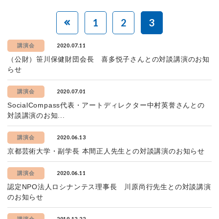
1
2
3
2020.07.11
講演会
（公財）笹川保健財団会長 喜多悦子さんとの対談講演のお知
らせ
2020.07.01
講演会
SocialCompass代表・アートディレクター中村英誉さんとの
対談講演のお知...
2020.06.13
講演会
京都芸術大学・副学長 本間正人先生との対談講演のお知らせ
2020.06.11
講演会
認定NPO法人ロシナンテス理事長 川原尚行先生との対談講演
のお知らせ
2019.12.22