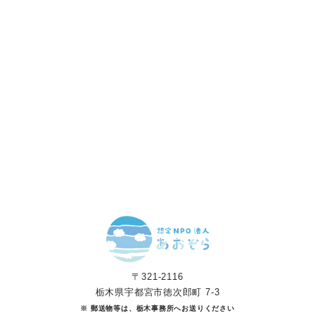
「笑顔」をつくる
あなたのご寄付で「涙」を減らし、「笑顔」を増やすことができま
す。
寄付をする
マンスリーサポーターになる
〒321-2116
栃木県宇都宮市徳次郎町 7-3
※ 郵送物等は、栃木事務所へお送りください