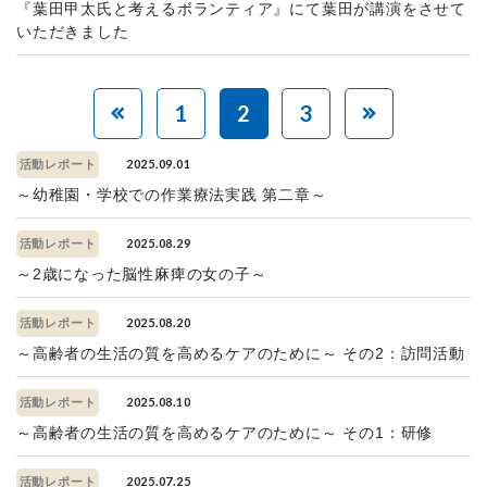
『葉田甲太氏と考えるボランティア』にて葉田が講演をさせて
いただきました
1
2
3
2025.09.01
活動レポート
～幼稚園・学校での作業療法実践 第二章～
2025.08.29
活動レポート
～2歳になった脳性麻痺の女の子～
2025.08.20
活動レポート
～高齢者の生活の質を高めるケアのために～ その2：訪問活動
2025.08.10
活動レポート
～高齢者の生活の質を高めるケアのために～ その1：研修
2025.07.25
活動レポート