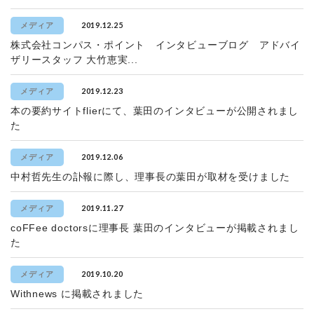
2019.12.25
メディア
株式会社コンパス・ポイント インタビューブログ アドバイ
ザリースタッフ 大竹恵実...
2019.12.23
メディア
本の要約サイトflierにて、葉田のインタビューが公開されまし
た
2019.12.06
メディア
中村哲先生の訃報に際し、理事長の葉田が取材を受けました
2019.11.27
メディア
coFFee doctorsに理事長 葉田のインタビューが掲載されまし
た
2019.10.20
メディア
Withnews に掲載されました