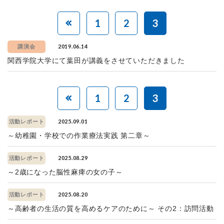
1
2
3
2019.06.14
講演会
関西学院大学にて葉田が講義をさせていただきました
1
2
3
2025.09.01
活動レポート
～幼稚園・学校での作業療法実践 第二章～
2025.08.29
活動レポート
～2歳になった脳性麻痺の女の子～
2025.08.20
活動レポート
～高齢者の生活の質を高めるケアのために～ その2：訪問活動