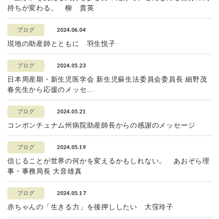
持ちが変わる。 柳 貴英
2024.06.04
ブログ
現地の助産師とともに 羽生悦子
2024.05.23
ブログ
日本周産期・新生児医学会 新生児蘇生法委員会委員長 細野茂
春先生から応援のメッセ...
2024.05.21
ブログ
コンポンチュナム州病院助産師長からの感謝のメッセージ
2024.05.19
ブログ
信じることが世界の何かを変えるかもしれない。 あおぞら理
事・事務局長 大音雄真
2024.05.17
ブログ
赤ちゃんの「生きる力」を後押ししたい 大窪玲子