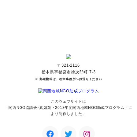
寄付をする
マンスリーサポーターになる
〒321-2116
栃木県宇都宮市徳次郎町 7-3
※ 郵送物等は、栃木事務所へお送りください
このウェブサイトは
「関西NGO協議会×真如苑・2018年度関西地域NGO助成
プログラム」に
より制作しました。