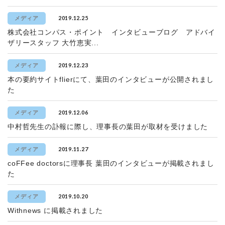
2019.12.25
メディア
株式会社コンパス・ポイント インタビューブログ アドバイ
ザリースタッフ 大竹恵実...
2019.12.23
メディア
本の要約サイトflierにて、葉田のインタビューが公開されまし
た
2019.12.06
メディア
中村哲先生の訃報に際し、理事長の葉田が取材を受けました
2019.11.27
メディア
coFFee doctorsに理事長 葉田のインタビューが掲載されまし
た
2019.10.20
メディア
Withnews に掲載されました