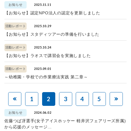
2025.11.11
お知らせ
【お知らせ】認定NPO法人の認定を更新しました
2025.10.29
活動レポート
【お知らせ】スタディツアーの準備を行いました
2025.10.24
活動レポート
【お知らせ】ラオスで講習会を実施しました
2025.09.01
活動レポート
～幼稚園・学校での作業療法実践 第二章～
1
2
3
4
5
2024.06.02
お知らせ
佐藤つば冴選手(女子アイスホッケー 軽井沢フェアリーズ所属)
から応援のメッセージ...