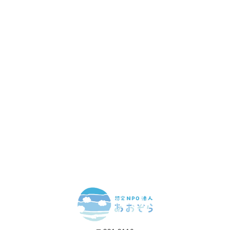
赤ちゃんとお母さんの
「笑顔」をつくる
あなたのご寄付で「涙」を減らし、「笑顔」を増やすことができま
す。
寄付をする
マンスリーサポーターになる