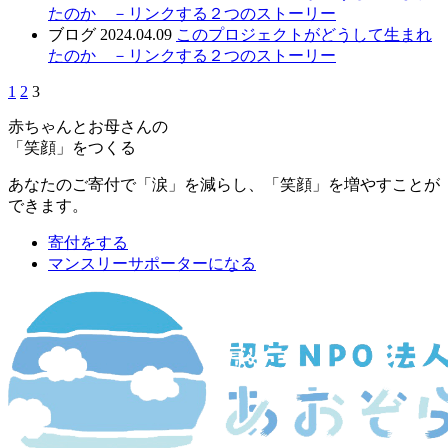
たのか －リンクする２つのストーリー
ブログ
2024.04.09
このプロジェクトがどうして生まれ
たのか －リンクする２つのストーリー
1
2
3
赤ちゃんとお母さんの
「笑顔」をつくる
あなたのご寄付で「涙」を減らし、「笑顔」を増やすことが
できます。
寄付をする
マンスリーサポーターになる