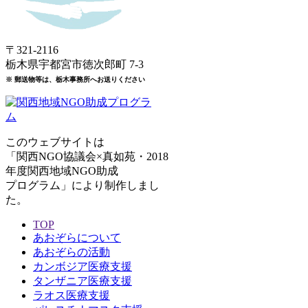
〒321-2116
栃木県宇都宮市徳次郎町 7-3
※ 郵送物等は、栃木事務所へお送りください
このウェブサイトは
「関西NGO協議会×真如苑・2018
年度関西地域NGO助成
プログラム」により制作しまし
た。
TOP
あおぞらについて
あおぞらの活動
カンボジア医療支援
タンザニア医療支援
ラオス医療支援