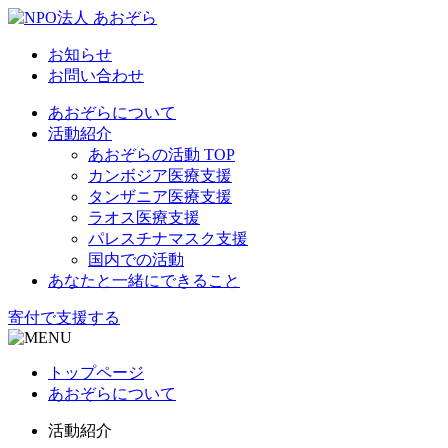
お知らせ
お問い合わせ
あおぞらについて
活動紹介
あおぞらの活動 TOP
カンボジア医療支援
タンザニア医療支援
ラオス医療支援
パレスチナマスク支援
国内での活動
あなたと一緒にできること
寄付で支援する
トップページ
あおぞらについて
活動紹介