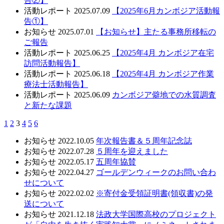
告②】
活動レポート
2025.07.09
【2025年6月カンボジア活動報
告①】
お知らせ
2025.07.01
【お知らせ】主たる事務所移転の
ご報告
活動レポート
2025.06.25
【2025年4月 カンボジア在宅
訪問活動報告】
活動レポート
2025.06.18
【2025年4月 カンボジア作業
療法士活動報告】
活動レポート
2025.06.09
カンボジア僻地での水質調査
と新たな課題
1
2
3
4
5
6
お知らせ
2022.10.05
年次報告書＆５周年記念誌
お知らせ
2022.07.28
５周年を迎えました
お知らせ
2022.05.17
五周年協賛
お知らせ
2022.04.27
ゴールデンウィークのお問い合わ
せについて
お知らせ
2022.02.02
※寄付金受領証明書(領収書)の発
送について
お知らせ
2021.12.18
法政大学国際高校のプロジェクト