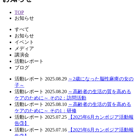
TOP
お知らせ
すべて
お知らせ
イベント
メディア
講演会
活動レポート
ブログ
活動レポート
2025.08.29
～2歳になった脳性麻痺の女の
子～
活動レポート
2025.08.20
～高齢者の生活の質を高める
ケアのために～ その2：訪問活動
活動レポート
2025.08.10
～高齢者の生活の質を高める
ケアのために～ その1：研修
活動レポート
2025.07.25
【2025年6月カンボジア活動報
告③】
活動レポート
2025.07.16
【2025年6月カンボジア活動報