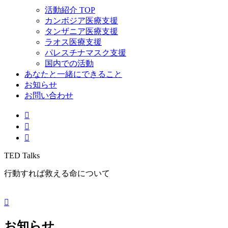
活動紹介 TOP
カンボジア医療支援
タンザニア医療支援
ラオス医療支援
パレスチナマスク支援
国内での活動
あなたと一緒にできること
お知らせ
お問い合わせ
TED Talks
行動すれば救える命について
お知らせ