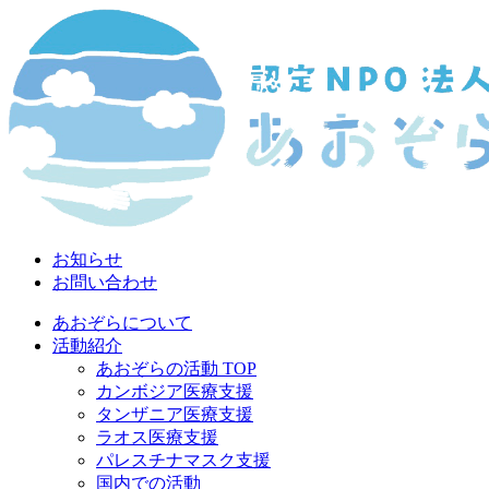
お知らせ
お問い合わせ
あおぞらについて
活動紹介
あおぞらの活動 TOP
カンボジア医療支援
タンザニア医療支援
ラオス医療支援
パレスチナマスク支援
国内での活動