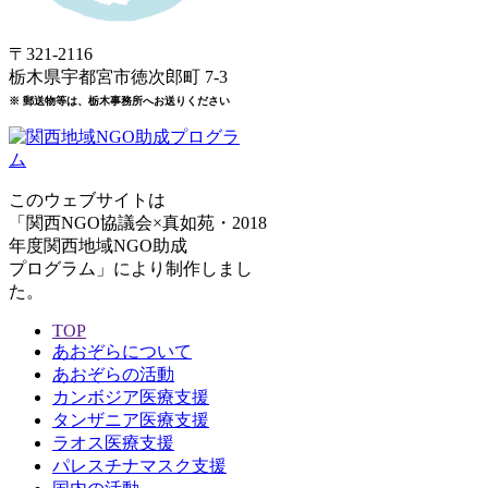
〒321-2116
栃木県宇都宮市徳次郎町 7-3
※ 郵送物等は、栃木事務所へお送りください
このウェブサイトは
「関西NGO協議会×真如苑・2018
年度関西地域NGO助成
プログラム」により制作しまし
た。
TOP
あおぞらについて
あおぞらの活動
カンボジア医療支援
タンザニア医療支援
ラオス医療支援
パレスチナマスク支援