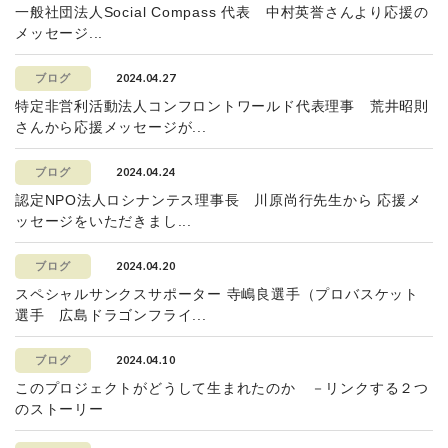
一般社団法人Social Compass 代表 中村英誉さんより応援の
メッセージ...
2024.04.27
ブログ
特定非営利活動法人コンフロントワールド代表理事 荒井昭則
さんから応援メッセージが...
2024.04.24
ブログ
認定NPO法人ロシナンテス理事長 川原尚行先生から 応援メ
ッセージをいただきまし...
2024.04.20
ブログ
スペシャルサンクスサポーター 寺嶋良選手（プロバスケット
選手 広島ドラゴンフライ...
2024.04.10
ブログ
このプロジェクトがどうして生まれたのか －リンクする２つ
のストーリー