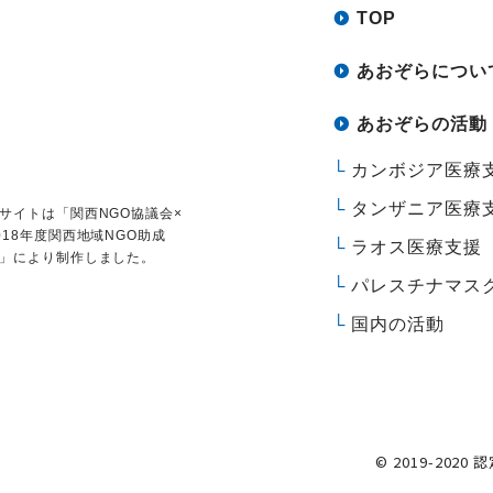
TOP
あおぞらについ
あおぞらの活動
カンボジア医療
タンザニア医療
サイトは
「関西NGO協議会×
018年度関西地域NGO助成
ラオス医療支援
」により制作しました。
パレスチナマス
国内の活動
© 2019-2020 