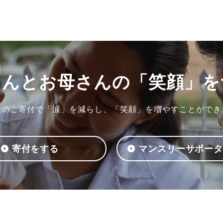
ゃんとお母さんの
「笑顔」を
たのご寄付で「涙」を減らし、「笑顔」を増やすことができ
寄付をする
マンスリーサポー