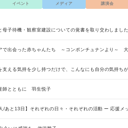
イベント
メディア
講演会
と母子待機・観察室建設についての覚書を取り交わしまし
アで出会った赤ちゃんたち ～コンポンチュナンより～ 
を支える気持を少し持つだけで、こんなにも自分の気持ち
産師とともに 羽生悦子
人/あと13日】それぞれの日々・それぞれの活動 ー 応援メッ