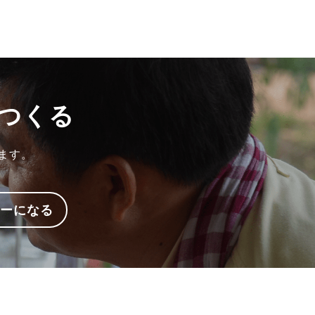
つくる
ます。
ターになる