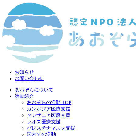
お知らせ
お問い合わせ
あおぞらについて
活動紹介
あおぞらの活動 TOP
カンボジア医療支援
タンザニア医療支援
ラオス医療支援
パレスチナマスク支援
国内での活動