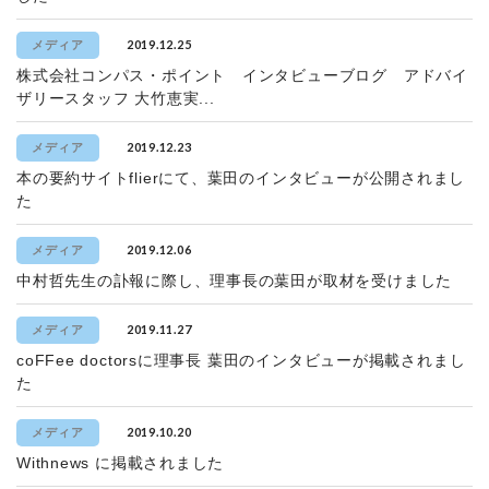
2019.12.25
メディア
株式会社コンパス・ポイント インタビューブログ アドバイ
ザリースタッフ 大竹恵実...
2019.12.23
メディア
本の要約サイトflierにて、葉田のインタビューが公開されまし
た
2019.12.06
メディア
中村哲先生の訃報に際し、理事長の葉田が取材を受けました
2019.11.27
メディア
coFFee doctorsに理事長 葉田のインタビューが掲載されまし
た
2019.10.20
メディア
Withnews に掲載されました