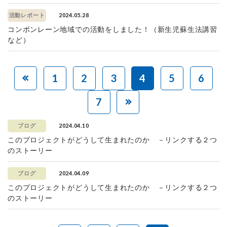
2024.05.28
活動レポート
コンポンレーン地域での活動をしました！（新生児蘇生法講習
など）
1
2
3
4
5
6
7
2024.04.10
ブログ
このプロジェクトがどうして生まれたのか －リンクする２つ
のストーリー
2024.04.09
ブログ
このプロジェクトがどうして生まれたのか －リンクする２つ
のストーリー