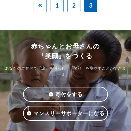
1
2
3
赤ちゃんとお母さんの
「笑顔」をつくる
あなたのご寄付で「涙」を減らし、「笑顔」を増やすことができま
す。
寄付をする
マンスリーサポーターになる