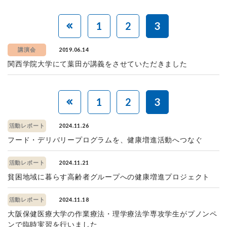
1
2
3
2019.06.14
講演会
関西学院大学にて葉田が講義をさせていただきました
1
2
3
2024.11.26
活動レポート
フード・デリバリープログラムを、健康増進活動へつなぐ
2024.11.21
活動レポート
貧困地域に暮らす高齢者グループへの健康増進プロジェクト
2024.11.18
活動レポート
大阪保健医療大学の作業療法・理学療法学専攻学生がプノンペ
ンで臨時実習を行いました