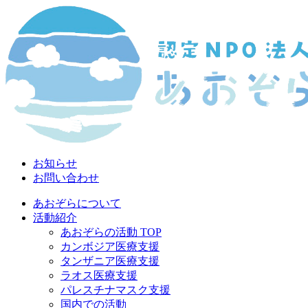
お知らせ
お問い合わせ
あおぞらについて
活動紹介
あおぞらの活動 TOP
カンボジア医療支援
タンザニア医療支援
ラオス医療支援
パレスチナマスク支援
国内での活動