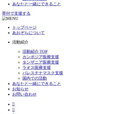
あなたと一緒にできること
寄付で支援する
トップページ
あおぞらについて
活動紹介
活動紹介 TOP
カンボジア医療支援
タンザニア医療支援
ラオス医療支援
パレスチナマスク支援
国内での活動
あなたと一緒にできること
お知らせ
お問い合わせ