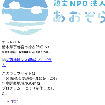
〒321-2116
栃木県宇都宮市徳次郎町 7-3
※ 郵送物等は、栃木事務所へお送りください
このウェブサイトは
「関西NGO協議会×真如苑・2018
年度関西地域NGO助成
プログラム」により制作しまし
た。
TOP