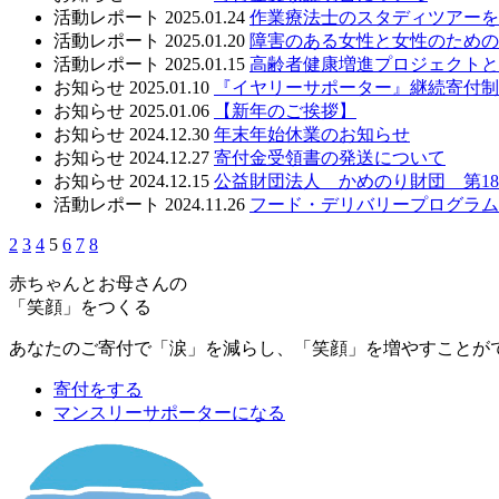
活動レポート
2025.01.24
作業療法士のスタディツアーを
活動レポート
2025.01.20
障害のある女性と女性のための
活動レポート
2025.01.15
高齢者健康増進プロジェクトと
お知らせ
2025.01.10
『イヤリーサポーター』継続寄付制
お知らせ
2025.01.06
【新年のご挨拶】
お知らせ
2024.12.30
年末年始休業のお知らせ
お知らせ
2024.12.27
寄付金受領書の発送について
お知らせ
2024.12.15
公益財団法人 かめのり財団 第1
活動レポート
2024.11.26
フード・デリバリープログラム
2
3
4
5
6
7
8
赤ちゃんとお母さんの
「笑顔」をつくる
あなたのご寄付で「涙」を減らし、「笑顔」を増やすことが
寄付をする
マンスリーサポーターになる