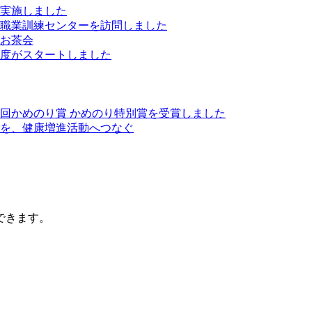
実施しました
職業訓練センターを訪問しました
お茶会
度がスタートしました
8回かめのり賞 かめのり特別賞を受賞しました
を、健康増進活動へつなぐ
できます。