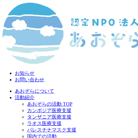
お知らせ
お問い合わせ
あおぞらについて
活動紹介
あおぞらの活動 TOP
カンボジア医療支援
タンザニア医療支援
ラオス医療支援
パレスチナマスク支援
国内での活動