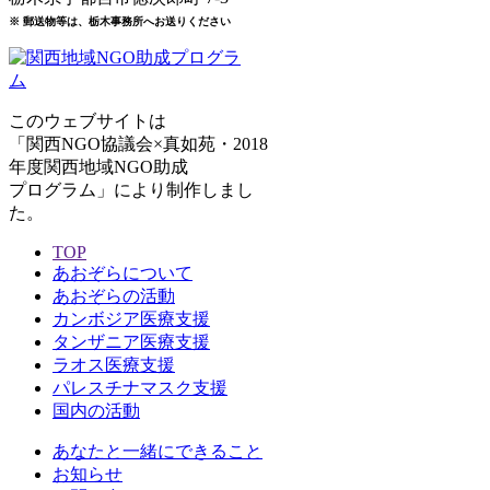
※ 郵送物等は、栃木事務所へお送りください
このウェブサイトは
「関西NGO協議会×真如苑・2018
年度関西地域NGO助成
プログラム」により制作しまし
た。
TOP
あおぞらについて
あおぞらの活動
カンボジア医療支援
タンザニア医療支援
ラオス医療支援
パレスチナマスク支援
国内の活動
あなたと一緒にできること
お知らせ