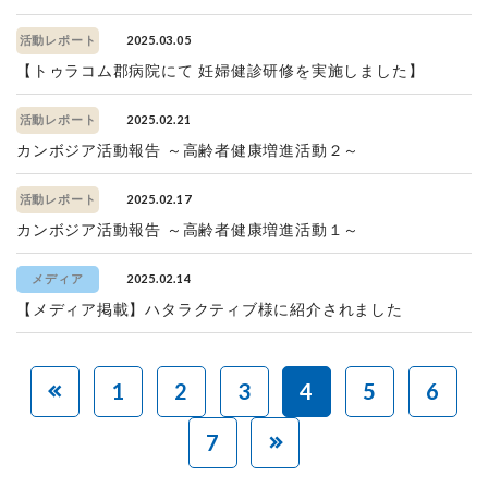
2025.03.05
活動レポート
【トゥラコム郡病院にて 妊婦健診研修を実施しました】
2025.02.21
活動レポート
カンボジア活動報告 ～高齢者健康増進活動２～
2025.02.17
活動レポート
カンボジア活動報告 ～高齢者健康増進活動１～
2025.02.14
メディア
【メディア掲載】ハタラクティブ様に紹介されました
1
2
3
4
5
6
7