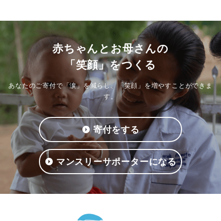
赤ちゃんとお母さんの
「笑顔」をつくる
あなたのご寄付で「涙」を減らし、「笑顔」を増やすことができま
す。
寄付をする
マンスリーサポーターになる