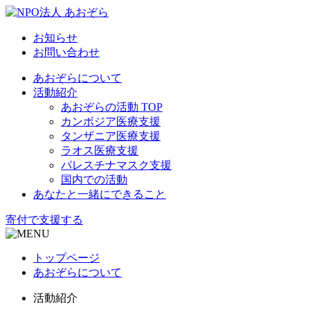
お知らせ
お問い合わせ
あおぞらについて
活動紹介
あおぞらの活動 TOP
カンボジア医療支援
タンザニア医療支援
ラオス医療支援
パレスチナマスク支援
国内での活動
あなたと一緒にできること
寄付で支援する
トップページ
あおぞらについて
活動紹介