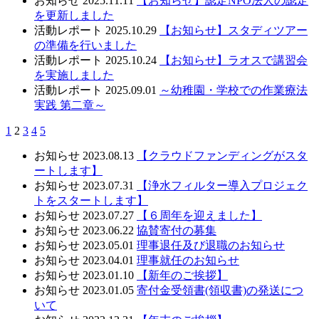
お知らせ
2025.11.11
【お知らせ】認定NPO法人の認定
を更新しました
活動レポート
2025.10.29
【お知らせ】スタディツアー
の準備を行いました
活動レポート
2025.10.24
【お知らせ】ラオスで講習会
を実施しました
活動レポート
2025.09.01
～幼稚園・学校での作業療法
実践 第二章～
1
2
3
4
5
お知らせ
2023.08.13
【クラウドファンディングがスタ
ートします】
お知らせ
2023.07.31
【浄水フィルター導入プロジェク
トをスタートします】
お知らせ
2023.07.27
【６周年を迎えました】
お知らせ
2023.06.22
協賛寄付の募集
お知らせ
2023.05.01
理事退任及び退職のお知らせ
お知らせ
2023.04.01
理事就任のお知らせ
お知らせ
2023.01.10
【新年のご挨拶】
お知らせ
2023.01.05
寄付金受領書(領収書)の発送につ
いて