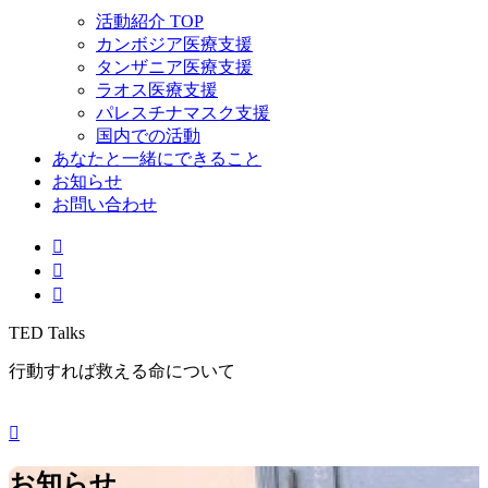
活動紹介 TOP
カンボジア医療支援
タンザニア医療支援
ラオス医療支援
パレスチナマスク支援
国内での活動
あなたと一緒にできること
お知らせ
お問い合わせ
TED Talks
行動すれば救える命について
お知らせ