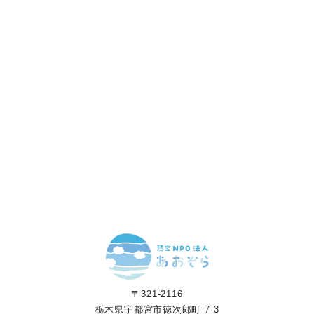
「笑顔」をつくる
あなたのご寄付で「涙」を減らし、「笑顔」を増やすことができま
す。
寄付をする
マンスリーサポーターになる
〒321-2116
栃木県宇都宮市徳次郎町 7-3