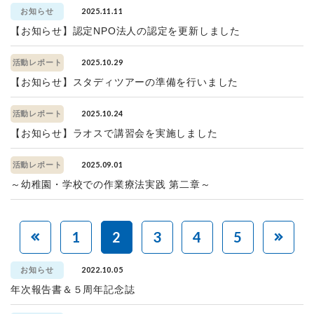
2025.11.11
お知らせ
【お知らせ】認定NPO法人の認定を更新しました
2025.10.29
活動レポート
【お知らせ】スタディツアーの準備を行いました
2025.10.24
活動レポート
【お知らせ】ラオスで講習会を実施しました
2025.09.01
活動レポート
～幼稚園・学校での作業療法実践 第二章～
1
2
3
4
5
2022.10.05
お知らせ
年次報告書＆５周年記念誌