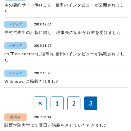
本の要約サイトflierにて、葉田のインタビューが公開されまし
た
2019.12.06
メディア
中村哲先生の訃報に際し、理事長の葉田が取材を受けました
2019.11.27
メディア
coFFee doctorsに理事長 葉田のインタビューが掲載されまし
た
2019.10.20
メディア
Withnews に掲載されました
1
2
3
2019.06.14
講演会
関西学院大学にて葉田が講義をさせていただきました