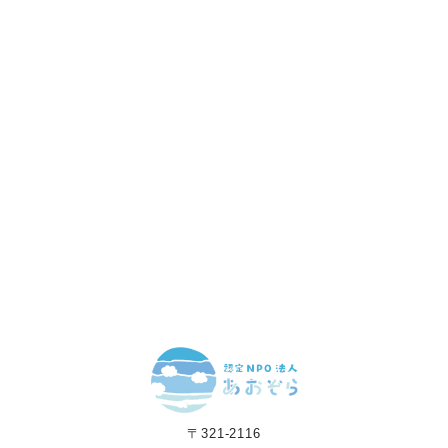
赤ちゃんとお母さんの
「笑顔」をつくる
あなたのご寄付で「涙」を減らし、「笑顔」を増やすことができま
す。
寄付をする
マンスリーサポーターになる
〒321-2116