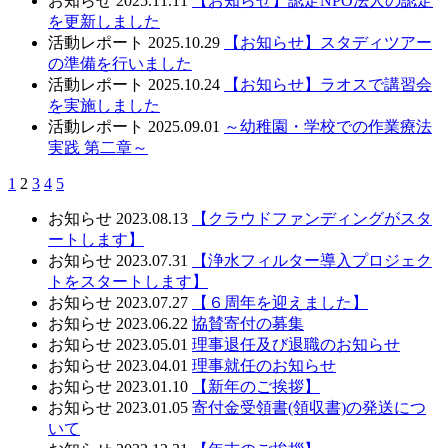
お知らせ
2025.11.11
【お知らせ】認定NPO法人の認定
を更新しました
活動レポート
2025.10.29
【お知らせ】スタディツアー
の準備を行いました
活動レポート
2025.10.24
【お知らせ】ラオスで講習会
を実施しました
活動レポート
2025.09.01
～幼稚園・学校での作業療法
実践 第二章～
1
2
3
4
5
お知らせ
2023.08.13
【クラウドファンディングがスタ
ートします】
お知らせ
2023.07.31
【浄水フィルター導入プロジェク
トをスタートします】
お知らせ
2023.07.27
【６周年を迎えました】
お知らせ
2023.06.22
協賛寄付の募集
お知らせ
2023.05.01
理事退任及び退職のお知らせ
お知らせ
2023.04.01
理事就任のお知らせ
お知らせ
2023.01.10
【新年のご挨拶】
お知らせ
2023.01.05
寄付金受領書(領収書)の発送につ
いて