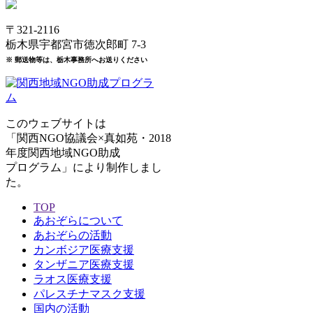
〒321-2116
栃木県宇都宮市徳次郎町 7-3
※ 郵送物等は、栃木事務所へお送りください
このウェブサイトは
「関西NGO協議会×真如苑・2018
年度関西地域NGO助成
プログラム」により制作しまし
た。
TOP
あおぞらについて
あおぞらの活動
カンボジア医療支援
タンザニア医療支援
ラオス医療支援
パレスチナマスク支援
国内の活動