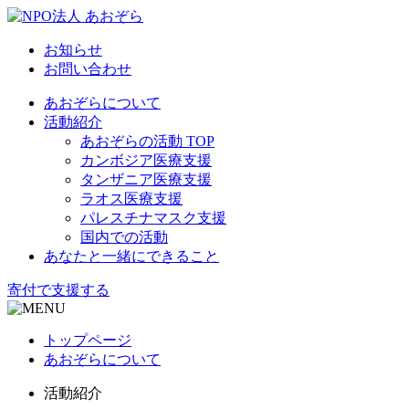
お知らせ
お問い合わせ
あおぞらについて
活動紹介
あおぞらの活動 TOP
カンボジア医療支援
タンザニア医療支援
ラオス医療支援
パレスチナマスク支援
国内での活動
あなたと一緒にできること
寄付で支援する
トップページ
あおぞらについて
活動紹介