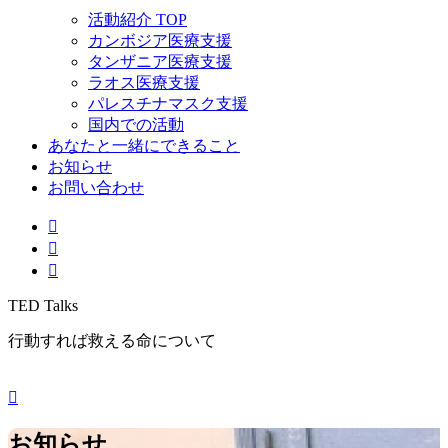
活動紹介 TOP
カンボジア医療支援
タンザニア医療支援
ラオス医療支援
パレスチナマスク支援
国内での活動
あなたと一緒にできること
お知らせ
お問い合わせ
TED Talks
行動すれば救える命について
お知らせ