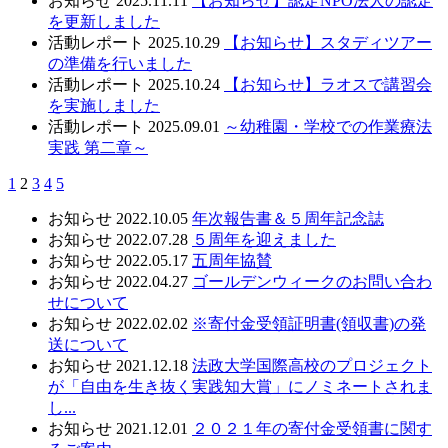
お知らせ
2025.11.11
【お知らせ】認定NPO法人の認定
を更新しました
活動レポート
2025.10.29
【お知らせ】スタディツアー
の準備を行いました
活動レポート
2025.10.24
【お知らせ】ラオスで講習会
を実施しました
活動レポート
2025.09.01
～幼稚園・学校での作業療法
実践 第二章～
1
2
3
4
5
お知らせ
2022.10.05
年次報告書＆５周年記念誌
お知らせ
2022.07.28
５周年を迎えました
お知らせ
2022.05.17
五周年協賛
お知らせ
2022.04.27
ゴールデンウィークのお問い合わ
せについて
お知らせ
2022.02.02
※寄付金受領証明書(領収書)の発
送について
お知らせ
2021.12.18
法政大学国際高校のプロジェクト
が「自由を生き抜く実践知大賞」にノミネートされま
し...
お知らせ
2021.12.01
２０２１年の寄付金受領書に関す