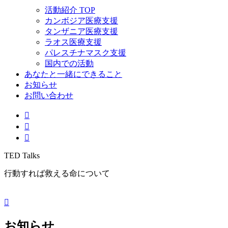
活動紹介 TOP
カンボジア医療支援
タンザニア医療支援
ラオス医療支援
パレスチナマスク支援
国内での活動
あなたと一緒にできること
お知らせ
お問い合わせ
TED Talks
行動すれば救える命について
お知らせ