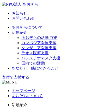
お知らせ
お問い合わせ
あおぞらについて
活動紹介
あおぞらの活動 TOP
カンボジア医療支援
タンザニア医療支援
ラオス医療支援
パレスチナマスク支援
国内での活動
あなたと一緒にできること
寄付で支援する
トップページ
あおぞらについて
活動紹介