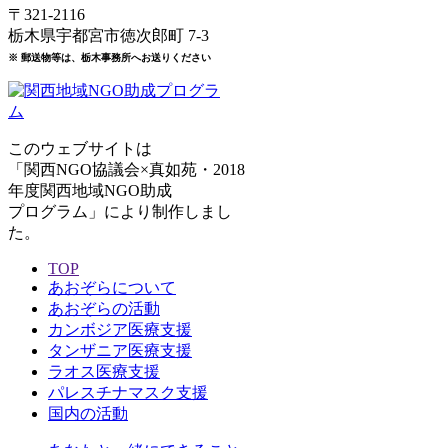
〒321-2116
栃木県宇都宮市徳次郎町 7-3
※ 郵送物等は、栃木事務所へお送りください
このウェブサイトは
「関西NGO協議会×真如苑・2018
年度関西地域NGO助成
プログラム」により制作しまし
た。
TOP
あおぞらについて
あおぞらの活動
カンボジア医療支援
タンザニア医療支援
ラオス医療支援
パレスチナマスク支援
国内の活動