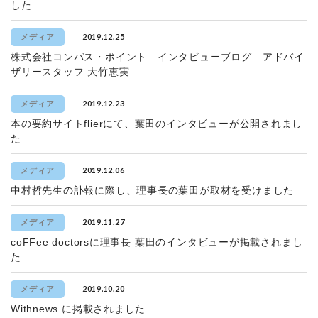
した
2019.12.25
メディア
株式会社コンパス・ポイント インタビューブログ アドバイ
ザリースタッフ 大竹恵実...
2019.12.23
メディア
本の要約サイトflierにて、葉田のインタビューが公開されまし
た
2019.12.06
メディア
中村哲先生の訃報に際し、理事長の葉田が取材を受けました
2019.11.27
メディア
coFFee doctorsに理事長 葉田のインタビューが掲載されまし
た
2019.10.20
メディア
Withnews に掲載されました