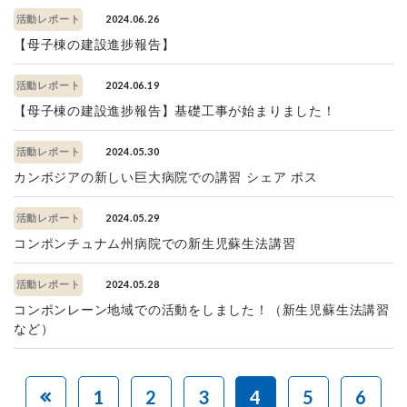
2024.06.26
活動レポート
【母子棟の建設進捗報告】
2024.06.19
活動レポート
【母子棟の建設進捗報告】基礎工事が始まりました！
2024.05.30
活動レポート
カンボジアの新しい巨大病院での講習 シェア ポス
2024.05.29
活動レポート
コンポンチュナム州病院での新生児蘇生法講習
2024.05.28
活動レポート
コンポンレーン地域での活動をしました！（新生児蘇生法講習
など）
1
2
3
4
5
6