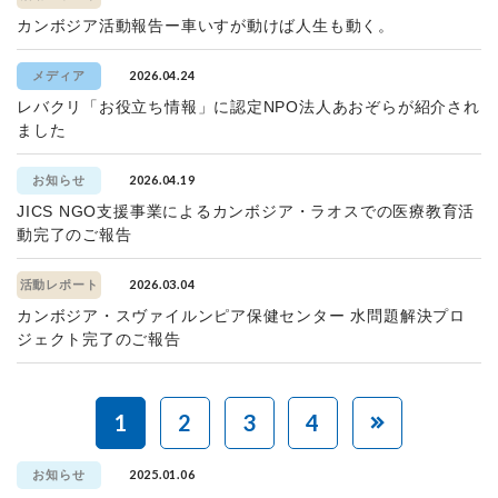
カンボジア活動報告ー車いすが動けば人生も動く。
2026.04.24
メディア
レバクリ「お役立ち情報」に認定NPO法人あおぞらが紹介され
ました
2026.04.19
お知らせ
JICS NGO支援事業によるカンボジア・ラオスでの医療教育活
動完了のご報告
2026.03.04
活動レポート
カンボジア・スヴァイルンピア保健センター 水問題解決プロ
ジェクト完了のご報告
1
2
3
4
2025.01.06
お知らせ