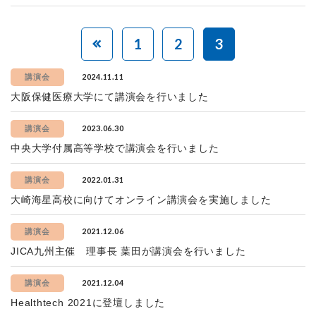
1
2
3
2024.11.11
講演会
大阪保健医療大学にて講演会を行いました
2023.06.30
講演会
中央大学付属高等学校で講演会を行いました
2022.01.31
講演会
大崎海星高校に向けてオンライン講演会を実施しました
2021.12.06
講演会
JICA九州主催 理事長 葉田が講演会を行いました
2021.12.04
講演会
Healthtech 2021に登壇しました