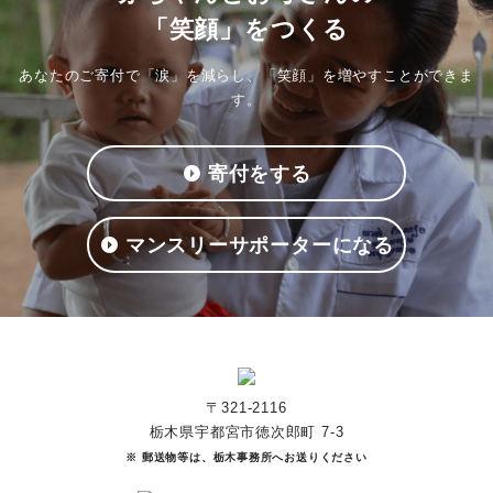
「笑顔」をつくる
あなたのご寄付で「涙」を減らし、「笑顔」を増やすことができま
す。
寄付をする
マンスリーサポーターになる
〒321-2116
栃木県宇都宮市徳次郎町 7-3
※ 郵送物等は、栃木事務所へお送りください