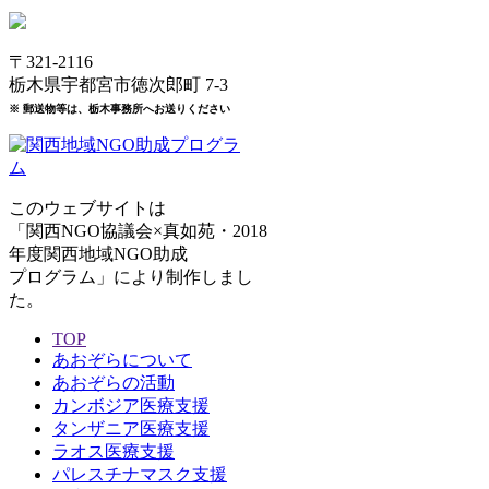
〒321-2116
栃木県宇都宮市徳次郎町 7-3
※ 郵送物等は、栃木事務所へお送りください
このウェブサイトは
「関西NGO協議会×真如苑・2018
年度関西地域NGO助成
プログラム」により制作しまし
た。
TOP
あおぞらについて
あおぞらの活動
カンボジア医療支援
タンザニア医療支援
ラオス医療支援
パレスチナマスク支援