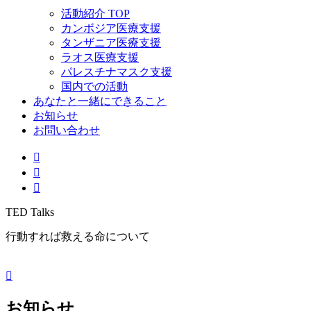
活動紹介 TOP
カンボジア医療支援
タンザニア医療支援
ラオス医療支援
パレスチナマスク支援
国内での活動
あなたと一緒にできること
お知らせ
お問い合わせ
TED Talks
行動すれば救える命について
お知らせ