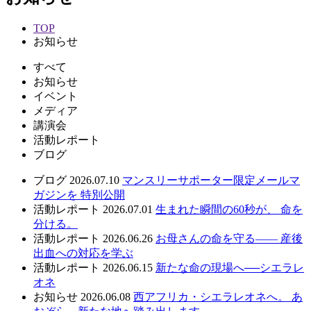
TOP
お知らせ
すべて
お知らせ
イベント
メディア
講演会
活動レポート
ブログ
ブログ
2026.07.10
マンスリーサポーター限定メールマ
ガジンを 特別公開
活動レポート
2026.07.01
生まれた瞬間の60秒が、 命を
分ける。
活動レポート
2026.06.26
お母さんの命を守る—— 産後
出血への対応を学ぶ
活動レポート
2026.06.15
新たな命の現場へ──シエラレ
オネ
お知らせ
2026.06.08
西アフリカ・シエラレオネへ。 あ