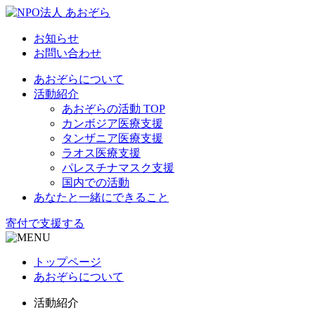
お知らせ
お問い合わせ
あおぞらについて
活動紹介
あおぞらの活動 TOP
カンボジア医療支援
タンザニア医療支援
ラオス医療支援
パレスチナマスク支援
国内での活動
あなたと一緒にできること
寄付で支援する
トップページ
あおぞらについて
活動紹介