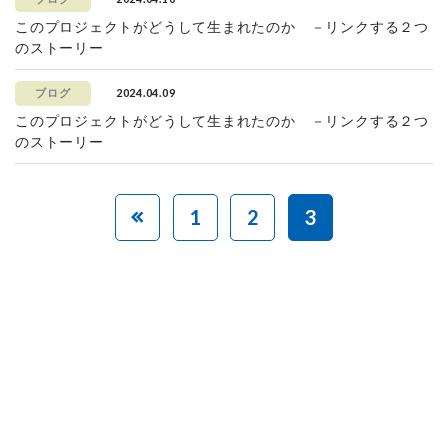
このプロジェクトがどうして生まれたのか －リンクする２つ
のストーリー
2024.04.09
ブログ
このプロジェクトがどうして生まれたのか －リンクする２つ
のストーリー
1
2
3
赤ちゃんとお母さんの
「笑顔」をつくる
あなたのご寄付で「涙」を減らし、「笑顔」を増やすことができま