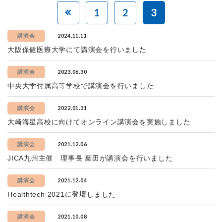
1
2
3
2024.11.11
講演会
大阪保健医療大学にて講演会を行いました
2023.06.30
講演会
中央大学付属高等学校で講演会を行いました
2022.01.31
講演会
大崎海星高校に向けてオンライン講演会を実施しました
2021.12.06
講演会
JICA九州主催 理事長 葉田が講演会を行いました
2021.12.04
講演会
Healthtech 2021に登壇しました
2021.10.08
講演会