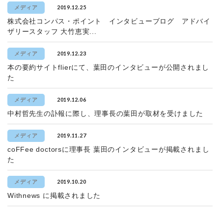
2019.12.25
メディア
株式会社コンパス・ポイント インタビューブログ アドバイ
ザリースタッフ 大竹恵実...
2019.12.23
メディア
本の要約サイトflierにて、葉田のインタビューが公開されまし
た
2019.12.06
メディア
中村哲先生の訃報に際し、理事長の葉田が取材を受けました
2019.11.27
メディア
coFFee doctorsに理事長 葉田のインタビューが掲載されまし
た
2019.10.20
メディア
Withnews に掲載されました