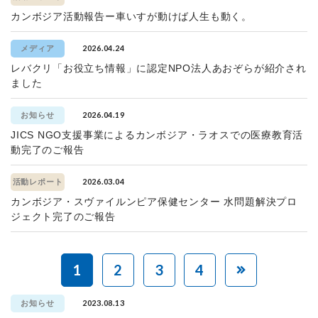
カンボジア活動報告ー車いすが動けば人生も動く。
2026.04.24
メディア
レバクリ「お役立ち情報」に認定NPO法人あおぞらが紹介され
ました
2026.04.19
お知らせ
JICS NGO支援事業によるカンボジア・ラオスでの医療教育活
動完了のご報告
2026.03.04
活動レポート
カンボジア・スヴァイルンピア保健センター 水問題解決プロ
ジェクト完了のご報告
1
2
3
4
2023.08.13
お知らせ