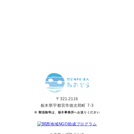
す。
寄付をする
マンスリーサポーターになる
〒321-2116
栃木県宇都宮市徳次郎町 7-3
※ 郵送物等は、栃木事務所へお送りください