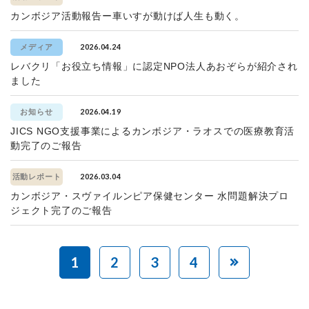
カンボジア活動報告ー車いすが動けば人生も動く。
2026.04.24
メディア
レバクリ「お役立ち情報」に認定NPO法人あおぞらが紹介され
ました
2026.04.19
お知らせ
JICS NGO支援事業によるカンボジア・ラオスでの医療教育活
動完了のご報告
2026.03.04
活動レポート
カンボジア・スヴァイルンピア保健センター 水問題解決プロ
ジェクト完了のご報告
1
2
3
4