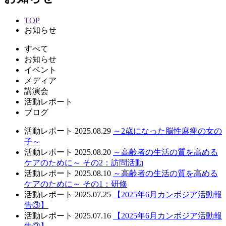
TOP
お知らせ
すべて
お知らせ
イベント
メディア
講演会
活動レポート
ブログ
活動レポート
2025.08.29
～2歳になった脳性麻痺の女の
子～
活動レポート
2025.08.20
～高齢者の生活の質を高める
ケアのために～ その2：訪問活動
活動レポート
2025.08.10
～高齢者の生活の質を高める
ケアのために～ その1：研修
活動レポート
2025.07.25
【2025年6月カンボジア活動報
告③】
活動レポート
2025.07.16
【2025年6月カンボジア活動報