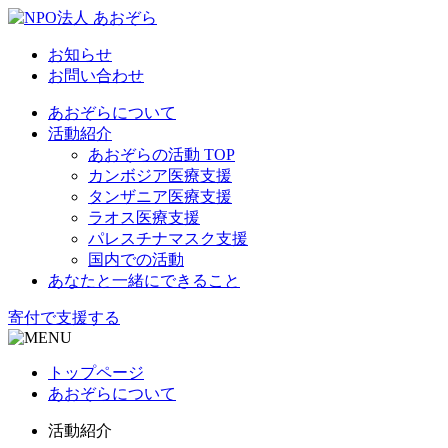
お知らせ
お問い合わせ
あおぞらについて
活動紹介
あおぞらの活動 TOP
カンボジア医療支援
タンザニア医療支援
ラオス医療支援
パレスチナマスク支援
国内での活動
あなたと一緒にできること
寄付で支援する
トップページ
あおぞらについて
活動紹介