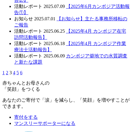
告②】
活動レポート
2025.07.09
【2025年6月カンボジア活動報
告①】
お知らせ
2025.07.01
【お知らせ】主たる事務所移転の
ご報告
活動レポート
2025.06.25
【2025年4月 カンボジア在宅
訪問活動報告】
活動レポート
2025.06.18
【2025年4月 カンボジア作業
療法士活動報告】
活動レポート
2025.06.09
カンボジア僻地での水質調査
と新たな課題
1
2
3
4
5
6
赤ちゃんとお母さんの
「笑顔」をつくる
あなたのご寄付で「涙」を減らし、「笑顔」を増やすことが
できます。
寄付をする
マンスリーサポーターになる