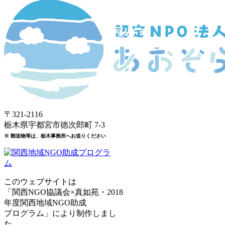
〒321-2116
栃木県宇都宮市徳次郎町 7-3
※ 郵送物等は、栃木事務所へお送りください
このウェブサイトは
「関西NGO協議会×真如苑・2018
年度関西地域NGO助成
プログラム」により制作しまし
た。