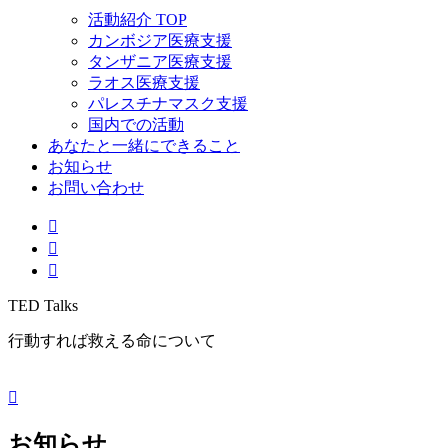
活動紹介 TOP
カンボジア医療支援
タンザニア医療支援
ラオス医療支援
パレスチナマスク支援
国内での活動
あなたと一緒にできること
お知らせ
お問い合わせ
TED Talks
行動すれば救える命について
お知らせ