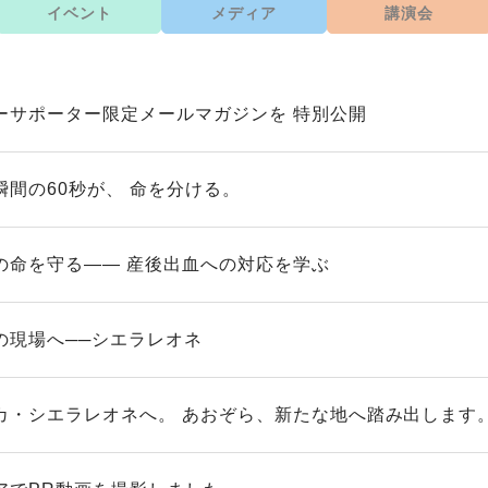
イベント
メディア
講演会
ーサポーター限定メールマガジンを 特別公開
瞬間の60秒が、 命を分ける。
の命を守る—— 産後出血への対応を学ぶ
の現場へ──シエラレオネ
カ・シエラレオネへ。 あおぞら、新たな地へ踏み出します