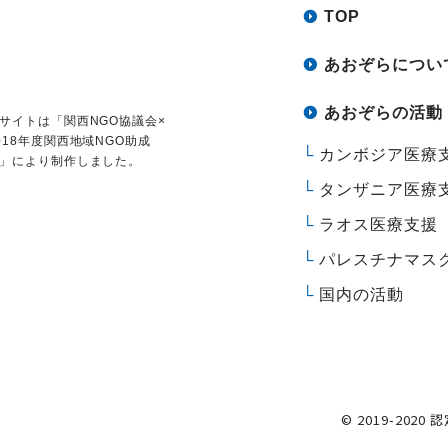
TOP
あおぞらについ
あおぞらの活動
サイトは
「関西NGO協議会×
018年度関西地域NGO助成
カンボジア医療
」により制作しました。
タンザニア医療
ラオス医療支援
パレスチナマス
国内の活動
© 2019-2020 