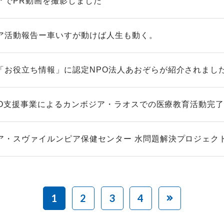
アでPR動画を撮影しました
ア活動報告ー車いすが動けば人生も動く。
「お役立ち情報」に認定NPO法人あおぞらが紹介されまし
 NGO支援事業によるカンボジア・ラオスでの医療教育活動完
ア・スヴァイルンピア保健センター 水問題解決プロジェク
1
2
3
4