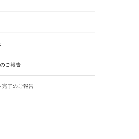
た
了のご報告
ト完了のご報告