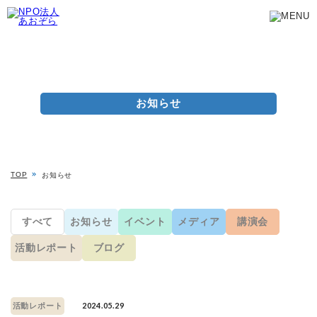
お知らせ
TOP
お知らせ
すべて
お知らせ
イベント
メディア
講演会
活動レポート
ブログ
2024.05.29
活動レポート