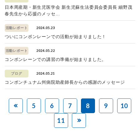
日本周産期・新生児医学会 新生児蘇生法委員会委員長 細野茂
春先生から応援のメッセ...
2024.05.23
活動レポート
ついにコンポンレーンでの活動が始まりました！
2024.05.22
活動レポート
コンポンレーンでの講習の準備が始まりました。
2024.05.21
ブログ
コンポンチュナム州病院助産師長からの感謝のメッセージ
5
6
7
8
9
10
11