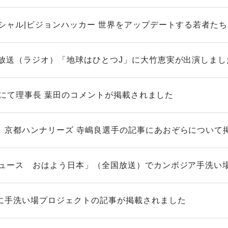
ペシャル|ビジョンハッカー 世界をアップデートする若者たち
木放送（ラジオ）「地球はひとつJ」に大竹恵実が出演しまし
forにて理事長 葉田のコメントが掲載されました
 京都ハンナリーズ 寺嶋良選手の記事にあおぞらについて
ニュース おはよう日本」（全国放送）でカンボジア手洗い場支
に手洗い場プロジェクトの記事が掲載されました