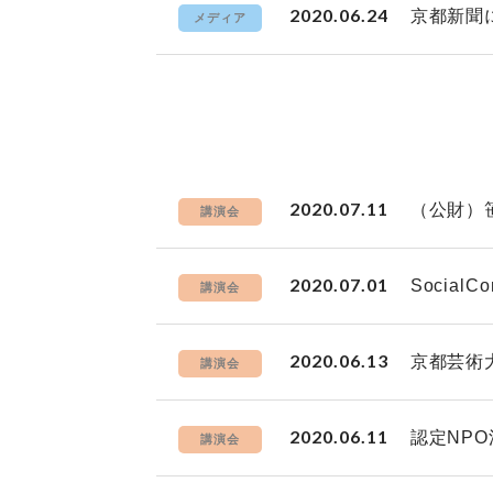
2020.06.24
京都新聞
メディア
2020.07.11
（公財）
講演会
2020.07.01
Socia
講演会
2020.06.13
京都芸術
講演会
2020.06.11
認定NP
講演会