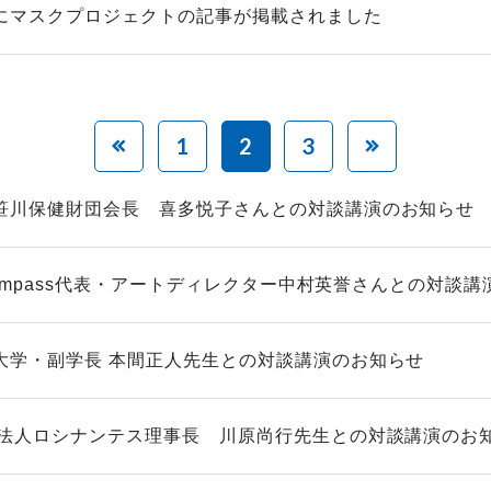
にマスクプロジェクトの記事が掲載されました
1
2
3
笹川保健財団会長 喜多悦子さんとの対談講演のお知らせ
lCompass代表・アートディレクター中村英誉さんとの対談講演
大学・副学長 本間正人先生との対談講演のお知らせ
O法人ロシナンテス理事長 川原尚行先生との対談講演のお