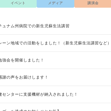
イベント
メディア
講演会
チュナム州病院での新生児蘇生法講習
レーン地域での活動をしました！（新生児蘇生法講習など
勉強会を開催しました！
感謝の声をお届けします！
健センターに支援機材が納入されました！