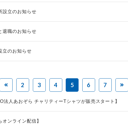
所設立のお知らせ
と退職のお知らせ
設立のお知らせ
2
3
4
5
6
7
PO法人あおぞら チャリティーTシャツが販売スタート】
らオンライン配信】