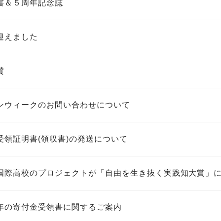
書＆５周年記念誌
迎えました
賛
ンウィークのお問い合わせについて
受領証明書(領収書)の発送について
国際高校のプロジェクトが「自由を生き抜く実践知大賞」にノ
年の寄付金受領書に関するご案内