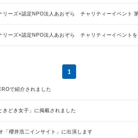
ナリーズ×認定NPO法人あおぞら チャリティーイベント 
ナリーズ×認定NPO法人あおぞら チャリティーイベント
1
ZEROで紹介されました
ときどき女子」に掲載されました
ジオ「櫻井浩二インサイト」に出演します